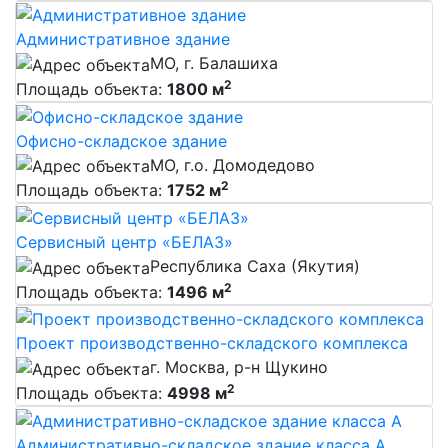
Административное здание
МО, г. Балашиха
2
Площадь объекта:
1800 м
Офисно-складское здание
МО, г.о. Домодедово
2
Площадь объекта:
1752 м
Сервисный центр «БЕЛАЗ»‎
Республика Саха (Якутия)
2
Площадь объекта:
1496 м
Проект производственно-складского комплекса
г. Москва, р-н Щукино
2
Площадь объекта:
4998 м
Административно-складское здание класса А