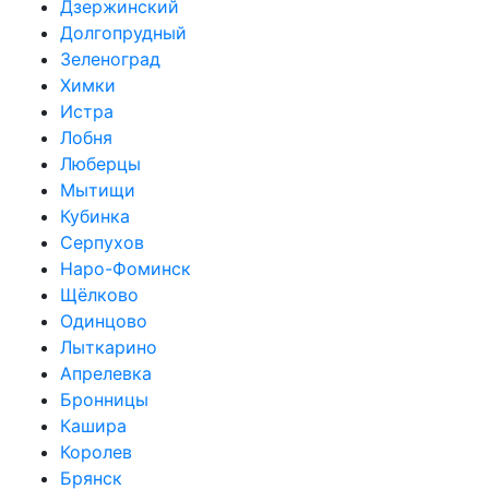
Дзержинский
Долгопрудный
Зеленоград
Химки
Истра
Лобня
Люберцы
Мытищи
Кубинка
Серпухов
Наро-Фоминск
Щёлково
Одинцово
Лыткарино
Апрелевка
Бронницы
Кашира
Королев
Брянск