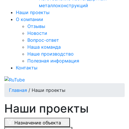
металлоконструкций
Наши проекты
О компании
Отзывы
Новости
Вопрос-ответ
Наша команда
Наше производство
Полезная информация
Контакты
Главная
/
Наши проекты
Наши проекты
Назначение объекта