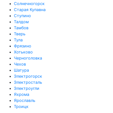
Солнечногорск
Старая Купавна
Ступино
Талдом
Тамбов
Тверь
Тула
Фрязино
Хотьково
Черноголовка
Чехов
Шатура
Электрогорск
Электросталь
Электроугли
Яхрома
Ярославль
Троицк