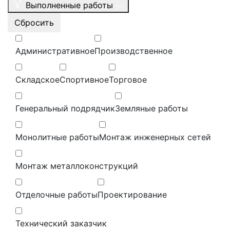
Выполненные работы
Сбросить
Административное
Производственное
Складское
Спортивное
Торговое
Генеральный подрядчик
Земляные работы
Монолитные работы
Монтаж инженерных сетей
Монтаж металлоконструкций
Отделочные работы
Проектирование
Технический заказчик