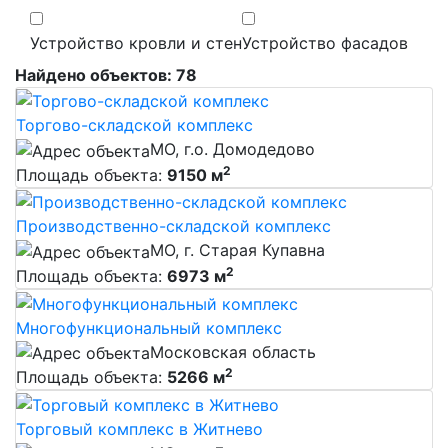
Устройство кровли и стен
Устройство фасадов
Найдено объектов:
78
Торгово-складской комплекс
МО, г.о. Домодедово
2
Площадь объекта:
9150 м
Производственно-складской комплекс
МО, г. Старая Купавна
2
Площадь объекта:
6973 м
Многофункциональный комплекс
Московская область
2
Площадь объекта:
5266 м
Торговый комплекс в Житнево