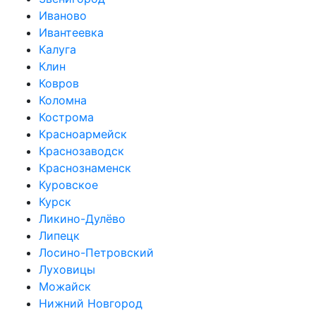
Иваново
Ивантеевка
Калуга
Клин
Ковров
Коломна
Кострома
Красноармейск
Краснозаводск
Краснознаменск
Куровское
Курск
Ликино-Дулёво
Липецк
Лосино-Петровский
Луховицы
Можайск
Нижний Новгород