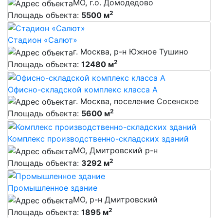
МО, г.о. Домодедово
2
Площадь объекта:
5500 м
Стадион «Салют»‎
г. Москва, р-н Южное Тушино
2
Площадь объекта:
12480 м
Офисно-складской комплекс класса А
г. Москва, поселение Сосенское
2
Площадь объекта:
5600 м
Комплекс производственно-складских зданий
МО, Дмитровский р-н
2
Площадь объекта:
3292 м
Промышленное здание
МО, р-н Дмитровский
2
Площадь объекта:
1895 м