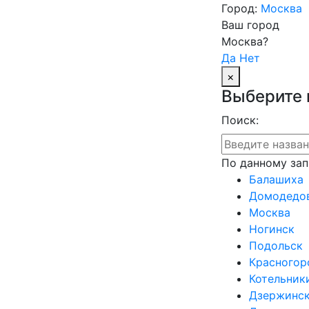
Город:
Москва
Ваш город
Москва?
Да
Нет
×
Выберите 
Поиск:
По данному зап
Балашиха
Домодедо
Москва
Ногинск
Подольск
Красногор
Котельник
Дзержинс