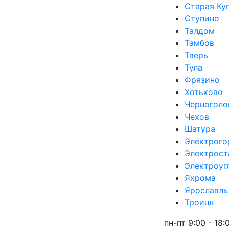
Старая Ку
Ступино
Талдом
Тамбов
Тверь
Тула
Фрязино
Хотьково
Черноголо
Чехов
Шатура
Электрого
Электрост
Электроуг
Яхрома
Ярославль
Троицк
пн-пт 9:00 - 18: