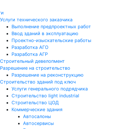
ги
Услуги технического заказчика
Выполнение предпроектных работ
Ввод зданий в эксплуатацию
Проектно-изыскательские работы
Разработка АГО
Разработка АГР
Строительный девелопмент
Разрешение на строительство
Разрешение на реконструкцию
Строительство зданий под ключ
Услуги генерального подрядчика
Строительство light industrial
Строительство ЦОД
Коммерческие здания
Автосалоны
Автосервисы