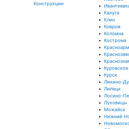
Ивантеевк
Калуга
Клин
Ковров
Коломна
Кострома
Красноарм
Краснозав
Краснозна
Куровское
Курск
Ликино-Ду
Липецк
Лосино-Пе
Луховицы
Можайск
Нижний Н
Новомоск