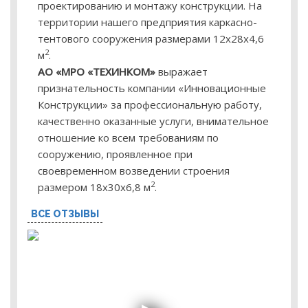
проектированию и монтажу конструкции. На
территории нашего предприятия каркасно-
тентового сооружения размерами 12х28х4,6
2
м
.
АО «МРО «ТЕХИНКОМ»
выражает
признательность компании «Инновационные
Конструкции» за профессиональную работу,
качественно оказанные услуги, внимательное
отношение ко всем требованиям по
сооружению, проявленное при
своевременном возведении строения
2
размером 18х30х6,8 м
.
ВСЕ ОТЗЫВЫ