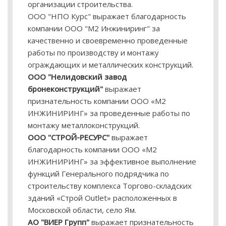
организации строительства.
ООО "НПО Курс" выражает благодарность
компании ООО "М2 Инжиниринг" за
качественно и своевременно проведенные
работы по производству и монтажу
ограждающих и металлических конструкций.
ООО "Нелидовский завод
бронеконструкций"
выражает
признательность компании ООО «М2
ИНЖИНИРИНГ» за проведенные работы по
монтажу металлоконструкций.
ООО "СТРОЙ-РЕСУРС"
выражает
благодарность компании ООО «М2
ИНЖИНИРИНГ» за эффективное выполнение
функций Генерального подрядчика по
строительству комплекса Торгово-складских
зданий «Строй Outlet» расположенных в
Московской области, село Ям.
АО "ВИЕР Групп"
выражает признательность