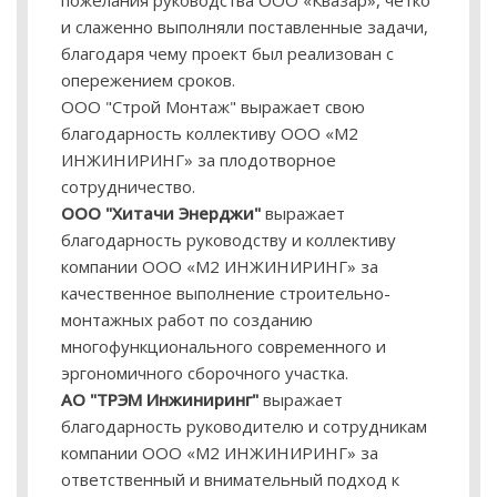
пожелания руководства ООО «Квазар», чётко
и слаженно выполняли поставленные задачи,
благодаря чему проект был реализован с
опережением сроков.
ООО "Строй Монтаж" выражает свою
благодарность коллективу ООО «М2
ИНЖИНИРИНГ» за плодотворное
сотрудничество.
ООО "Хитачи Энерджи"
выражает
благодарность руководству и коллективу
компании ООО «М2 ИНЖИНИРИНГ» за
качественное выполнение строительно-
монтажных работ по созданию
многофункционального современного и
эргономичного сборочного участка.
АО "ТРЭМ Инжиниринг"
выражает
благодарность руководителю и сотрудникам
компании ООО «М2 ИНЖИНИРИНГ» за
ответственный и внимательный подход к