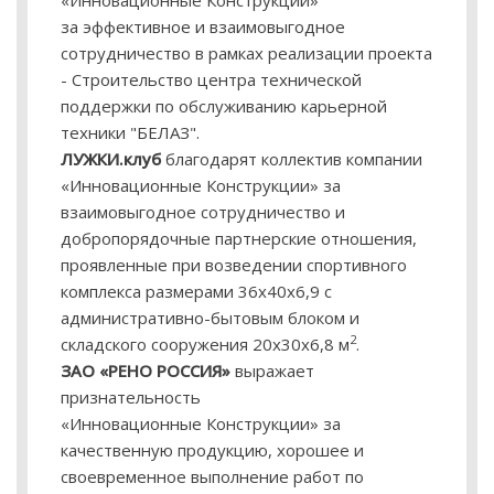
«Инновационные Конструкции»
за эффективное и взаимовыгодное
сотрудничество в рамках реализации проекта
- Строительство центра технической
поддержки по обслуживанию карьерной
техники "БЕЛАЗ".
ЛУЖКИ.клуб
благодарят коллектив компании
«Инновационные Конструкции» за
взаимовыгодное сотрудничество и
добропорядочные партнерские отношения,
проявленные при возведении спортивного
комплекса размерами 36х40х6,9 с
административно-бытовым блоком и
2
складского сооружения 20х30х6,8 м
.
ЗАО «РЕНО РОССИЯ»
выражает
признательность
«Инновационные Конструкции» за
качественную продукцию, хорошее и
своевременное выполнение работ по