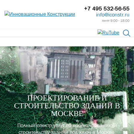
+7 495 532-56-55
info@iconstr.ru
пн-пт 9:00 - 18:00
ПРОЕКТИРОВАНИЕ И
СТРОИТЕЛЬСТВО ЗДАНИЙ В
МОСКВЕ
Полный спектр услуг по проектированию и
строительству зданий под ключ в Москве.