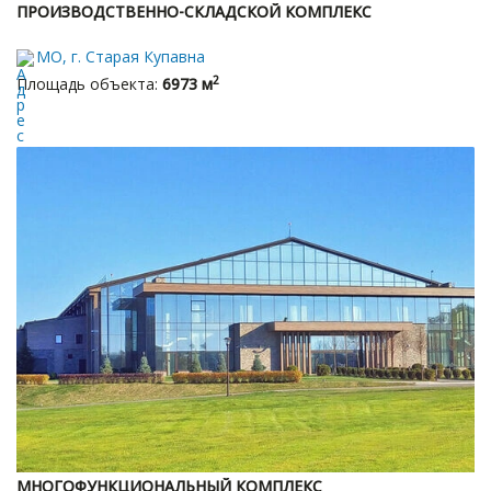
ПРОИЗВОДСТВЕННО-СКЛАДСКОЙ КОМПЛЕКС
МО, г. Старая Купавна
2
Площадь объекта:
6973 м
МНОГОФУНКЦИОНАЛЬНЫЙ КОМПЛЕКС