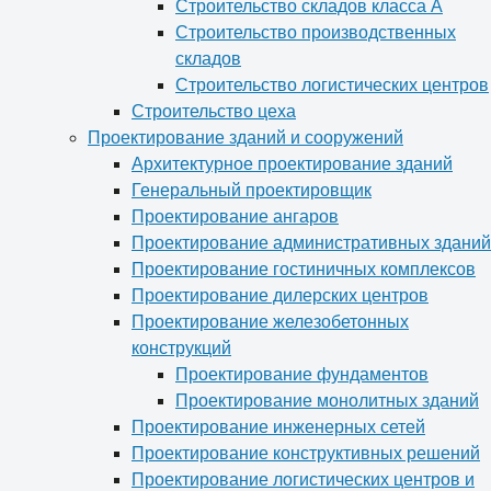
Строительство складов класса А
Строительство производственных
складов
Строительство логистических центров
Строительство цеха
Проектирование зданий и сооружений
Архитектурное проектирование зданий
Генеральный проектировщик
Проектирование ангаров
Проектирование административных зданий
Проектирование гостиничных комплексов
Проектирование дилерских центров
Проектирование железобетонных
конструкций
Проектирование фундаментов
Проектирование монолитных зданий
Проектирование инженерных сетей
Проектирование конструктивных решений
Проектирование логистических центров и