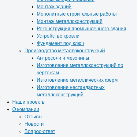
Монтаж зданий
Монолитные строительные работы
Монтаж металлоконструкций
Реконструкция промышленного здания
Устройство кровли
Фундамент под ключ
Производство металлоконструкций
Антресоли и мезонины
Изготовление металлоконструкций по
чертежам
Изготовление металлических ферм
Изготовление нестандартных
металлоконструкций
Наши проекты
О компании
Отзывы
Новости
Вопрос-ответ