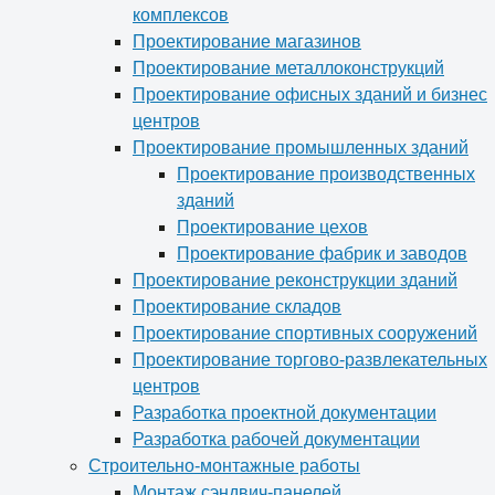
комплексов
Проектирование магазинов
Проектирование металлоконструкций
Проектирование офисных зданий и бизнес
центров
Проектирование промышленных зданий
Проектирование производственных
зданий
Проектирование цехов
Проектирование фабрик и заводов
Проектирование реконструкции зданий
Проектирование складов
Проектирование спортивных сооружений
Проектирование торгово-развлекательных
центров
Разработка проектной документации
Разработка рабочей документации
Строительно-монтажные работы
Монтаж сэндвич-панелей