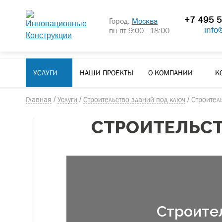
+7 495 5
Город:
Москва
info
пн-пт 9:00 - 18:00
УСЛУГИ
НАШИ ПРОЕКТЫ
О КОМПАНИИ
К
Главная
/
Услуги
/
Строительство зданий под ключ
/
Строител
СТРОИТЕЛЬСТ
Строител