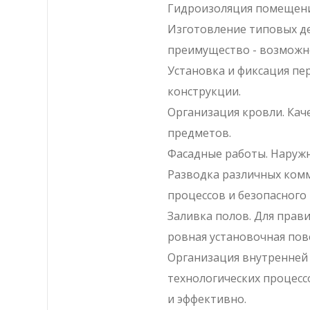
Гидроизоляция помещения
Изготовление типовых дет
преимущество - возможно
Установка и фиксация пе
конструкции.
Организация кровли. Кач
предметов.
Фасадные работы. Наружн
Разводка различных комм
процессов и безопасного
Заливка полов. Для прав
ровная установочная пов
Организация внутренней
технологических процесс
и эффективно.