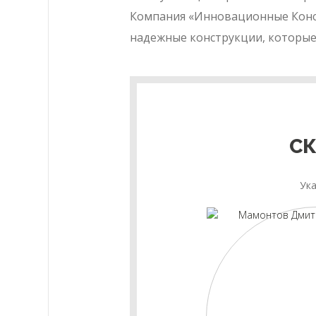
Компания «Инновационные Констр
надежные конструкции, которые
СК
Ука