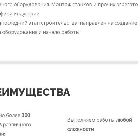
ного оборудования. Монтаж станков и прочих агрегат
ифики индустрии.
дпоследний этап строительства, направлен на создание
а оборудования и начало работы.
ЕИМУЩЕСТВА
но более
300
Выполняем работы
любой
в
различного
сложности
ния