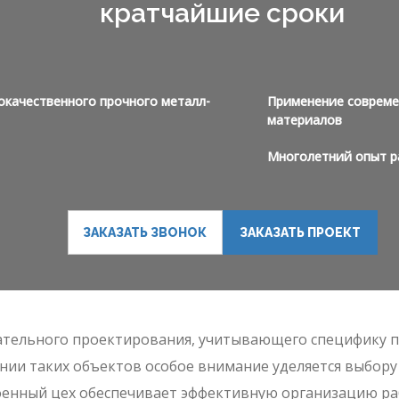
кратчайшие сроки
окачественного прочного металл-
Применение совреме
материалов
Многолетний опыт р
ЗАКАЗАТЬ ЗВОНОК
ЗАКАЗАТЬ ПРОЕКТ
ательного проектирования, учитывающего специфику п
ении таких объектов особое внимание уделяется выбор
енный цех обеспечивает эффективную организацию раб