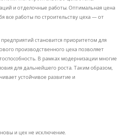
аций и отделочные работы. Оптимальная цена
бя все работы по строительству цеха — от
 предприятий становится приоритетом для
ового производственного цеха позволяет
тоспособность. В рамках модернизации многие
овия для дальнейшего роста. Таким образом,
ечивает устойчивое развитие и
новы и цех не исключение.