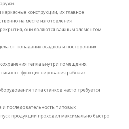
аружи.
 каркасные конструкции, их главное
твенно на месте изготовления.
перекрытия, они являются важным элементом
еха от попадания осадков и посторонних
 сохранения тепла внутри помещения.
ективного функционирования рабочих
борудования типа станков часто требуется
а и последовательность типовых
ыпуск продукции проходил максимально быстро