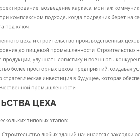
проектирование, возведение каркаса, монтаж коммуник
при комплексном подходе, когда подрядчик берет на се
а под ключ.
енного цеха и строительство производственных цехов
роения до пищевой промышленности. Строительство н
 продукции, улучшать логистику и повышать конкурен
во более просторных цехов предприятий, создавая усл
о стратегическая инвестиция в будущее, которая обесп
ечественной промышленности.
ЬСТВА ЦЕХА
нескольких типовых этапов:
 Строительство любых зданий начинается с закладки ос