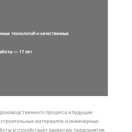
нных технологий и качественных
аботы — 17 лет
роизводственного процесса и будущие
у строительных материалов и инженерных
оты и способствует развитию предприятия.