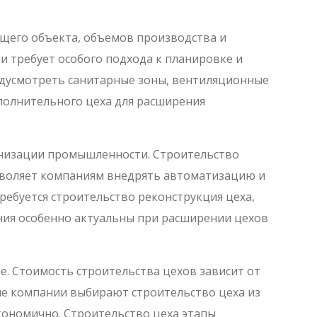
щего объекта, объемов производства и
и требует особого подхода к планировке и
едусмотреть санитарные зоны, вентиляционные
ополнительного цеха для расширения
ернизации промышленности. Строительство
озволяет компаниям внедрять автоматизацию и
ребуется строительство реконструкция цеха,
ения особенно актуальны при расширении цехов
е. Стоимость строительства цехов зависит от
ие компании выбирают строительство цеха из
кономично. Строительство цеха этапы