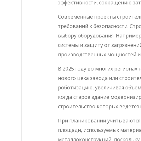
эффективности, сокращению зат
Современные проекты строитель
требований к безопасности. Стр
выбору оборудования. Например
системы и защиту от загрязнени
производственных мощностей ил
В 2025 году во многих региона
нового цеха завода или строит
роботизацию, увеличивая объем 
когда старое здание модернизир
строительство которых ведется 
При планировании учитываются н
площади, используемых материа
металлоконструкций, поскольку 