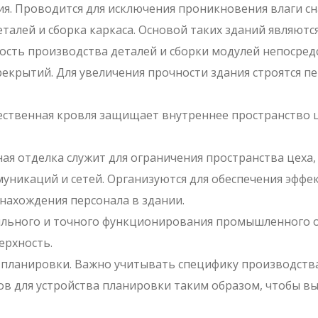
. Проводится для исключения проникновения влаги сн
алей и сборка каркаса. Основой таких зданий являются
сть производства деталей и сборки модулей непосредс
рекрытий. Для увеличения прочности здания строятся 
ественная кровля защищает внутреннее пространство ц
ая отделка служит для ограничения пространства цеха,
уникаций и сетей. Организуются для обеспечения эфф
 нахождения персонала в здании.
ильного и точного функционирования промышленного о
ерхность.
 планировки. Важно учитывать специфику производств
ов для устройства планировки таким образом, чтобы в