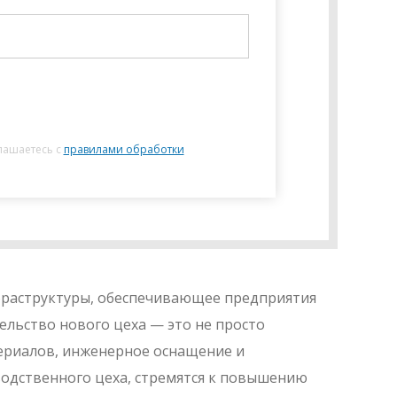
лашаетесь с
правилами обработки
фраструктуры, обеспечивающее предприятия
льство нового цеха — это не просто
ериалов, инженерное оснащение и
одственного цеха, стремятся к повышению