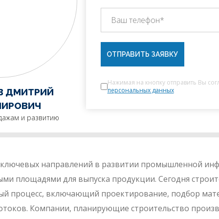
ОТПРАВИТЬ ЗАЯВКУ
Нажимая на кнопку отправить Вы сог
персональных данных
В ДМИТРИЙ
МИРОВИЧ
дажам и развитию
з ключевых направлений в развитии промышленной ин
и площадями для выпуска продукции. Сегодня строите
ный процесс, включающий проектирование, подбор мат
отоков. Компании, планирующие строительство произв