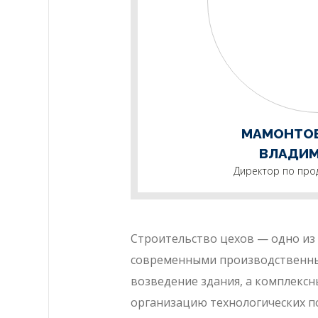
МАМОНТО
ВЛАДИ
Директор по про
Строительство цехов — одно и
современными производственным
возведение здания, а комплекс
организацию технологических п