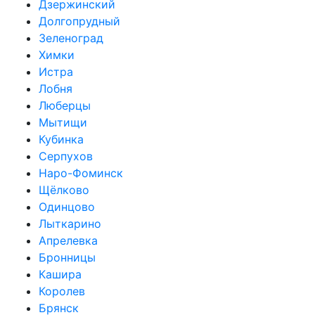
Дзержинский
Долгопрудный
Зеленоград
Химки
Истра
Лобня
Люберцы
Мытищи
Кубинка
Серпухов
Наро-Фоминск
Щёлково
Одинцово
Лыткарино
Апрелевка
Бронницы
Кашира
Королев
Брянск