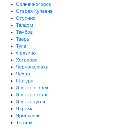
Солнечногорск
Старая Купавна
Ступино
Талдом
Тамбов
Тверь
Тула
Фрязино
Хотьково
Черноголовка
Чехов
Шатура
Электрогорск
Электросталь
Электроугли
Яхрома
Ярославль
Троицк