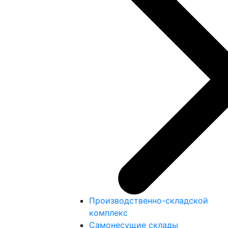
Производственно-складской
комплекс
Самонесущие склады