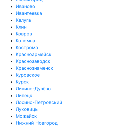
Иваново
Ивантеевка
Калуга
Клин
Ковров
Коломна
Кострома
Красноармейск
Краснозаводск
Краснознаменск
Куровское
Курск
Ликино-Дулёво
Липецк
Лосино-Петровский
Луховицы
Можайск
Нижний Новгород