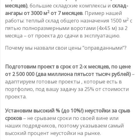
месяцев)
, большие складские комплексы и
склад-
2
ангары от 3000 м
от 7 месяцев
. Пример нашей
2
работы: теплый склад общего назначения 1500 м
с
пятью полноразмерными воротами (4х4.5 м) за 2
месяца – от проекта до сдачи в эксплуатацию.
Почему мы назвали свои цены "оправданными"?
Подготовим проект в срок от 2-х месяцев, по цене
от 2 500 000 (два миллиона пятьсот тысяч рублей)
–
адаптируем готовые проекты , которые есть в
портфолио, под вашу задачу за 25% от стоимости
проекта.
Установим высокий % (до 10%!) неустойки за срыв
сроков
– не срываем сроки по своей вине или
наших подрядчиков, поэтому указываем самый
высокий процент неустойки на рынке.