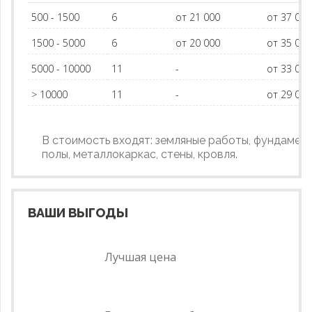
500 - 1500
6
от 21 000
от 37 00
1500 - 5000
6
от 20 000
от 35 00
5000 - 10000
11
-
от 33 00
> 10000
11
-
от 29 00
В стоимость входят: земляные работы, фундамент
полы, металлокаркас, стены, кровля.
ВАШИ ВЫГОДЫ
Лучшая цена