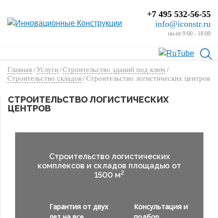
+7 495 532-56-55
info@iconstr.ru
пн-пт 9:00 - 18:00
Главная
Услуги
Строительство зданий под ключ
/
/
/
Строительство складов
Строительство логистических центров
/
СТРОИТЕЛЬСТВО ЛОГИСТИЧЕСКИХ
ЦЕНТРОВ
Строительство логистических
комплексов и складов площадью от
2
1500 м
Гарантия от двух
Консультация и
лет на все
подбор