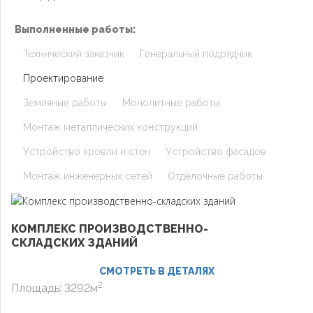
Выполненные работы:
Технический заказчик
Генеральный подрядчик
Проектирование
Земляные работы
Монолитные работы
Монтаж металлических конструкций
Устройство кровли и стен
Устройство фасадов
Монтаж инженерных сетей
Отделочные работы
КОМПЛЕКС ПРОИЗВОДСТВЕННО-
СКЛАДСКИХ ЗДАНИЙ
СМОТРЕТЬ В ДЕТАЛЯХ
2
Площадь: 3292м