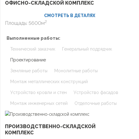
ОФИСНО-СКЛАДСКОЙ КОМПЛЕКС
СМОТРЕТЬ В ДЕТАЛЯХ
2
Площадь: 5600м
Выполненные работы:
Технический заказчик
Генеральный подрядчик
Проектирование
Земляные работы
Монолитные работы
Монтаж металлических конструкций
Устройство кровли и стен
Устройство фасадов
Монтаж инженерных сетей
Отделочные работы
ПРОИЗВОДСТВЕННО-СКЛАДСКОЙ
КОМПЛЕКС