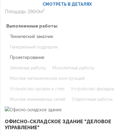
СМОТРЕТЬ В ДЕТАЛЯХ
2
Площадь: 2890м
Выполненные работы:
Технический заказчик
Генеральный подрядчик
Проектирование
Земляные работы
Монолитные работы
Монтаж металлических конструкций
Устройство кровли и стен
Устройство фасадов
Монтаж инженерных сетей
Отделочные работы
ОФИСНО-СКЛАДСКОЕ ЗДАНИЕ "ДЕЛОВОЕ
УПРАВЛЕНИЕ"