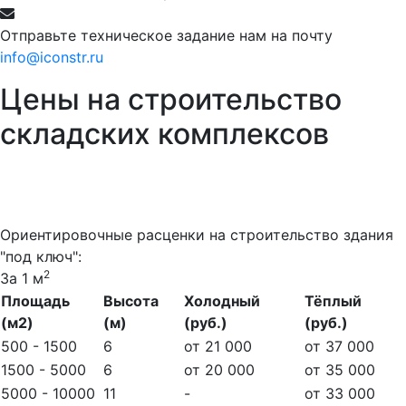
Отправьте техническое задание нам на почту
info@iconstr.ru
Цены на строительство
складских комплексов
Ориентировочные расценки на строительство здания
"под ключ":
2
За 1 м
Площадь
Высота
Холодный
Тёплый
(м2)
(м)
(руб.)
(руб.)
500 - 1500
6
от 21 000
от 37 000
1500 - 5000
6
от 20 000
от 35 000
5000 - 10000
11
-
от 33 000