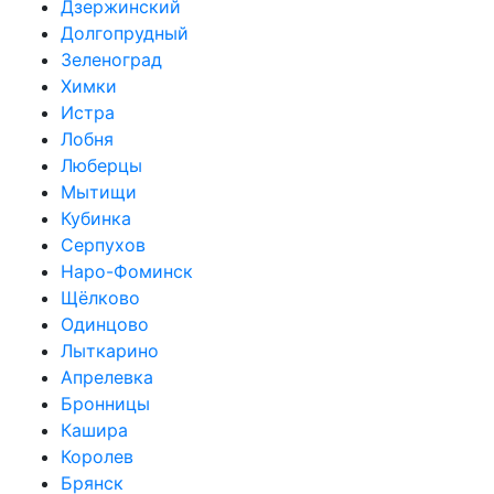
Дзержинский
Долгопрудный
Зеленоград
Химки
Истра
Лобня
Люберцы
Мытищи
Кубинка
Серпухов
Наро-Фоминск
Щёлково
Одинцово
Лыткарино
Апрелевка
Бронницы
Кашира
Королев
Брянск