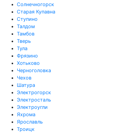
Солнечногорск
Старая Купавна
Ступино
Талдом
Тамбов
Тверь
Тула
Фрязино
Хотьково
Черноголовка
Чехов
Шатура
Электрогорск
Электросталь
Электроугли
Яхрома
Ярославль
Троицк