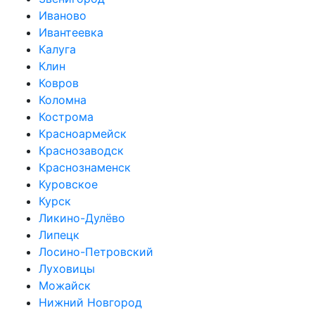
Иваново
Ивантеевка
Калуга
Клин
Ковров
Коломна
Кострома
Красноармейск
Краснозаводск
Краснознаменск
Куровское
Курск
Ликино-Дулёво
Липецк
Лосино-Петровский
Луховицы
Можайск
Нижний Новгород