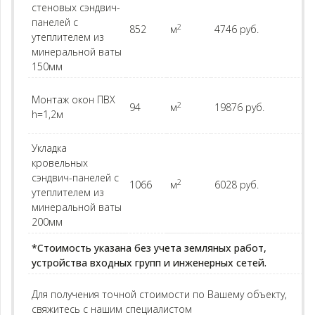
стеновых сэндвич-
панелей с
2
852
м
4746 руб.
утеплителем из
минеральной ваты
150мм
Монтаж окон ПВХ
2
94
м
19876 руб.
h=1,2м
Укладка
кровельных
сэндвич-панелей с
2
1066
м
6028 руб.
утеплителем из
минеральной ваты
200мм
*Стоимость указана без учета земляных работ,
устройства входных групп и инженерных сетей.
Для получения точной стоимости по Вашему объекту,
свяжитесь с нашим специалистом