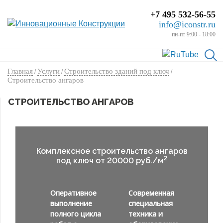
+7 495 532-56-55
info@iconstr.ru
пн-пт 9:00 - 18:00
Главная
Услуги
Строительство зданий под ключ
/
/
/
Строительство ангаров
СТРОИТЕЛЬСТВО АНГАРОВ
Комплексное строительство ангаров
2
под ключ от 20000 руб./м
Оперативное
Современная
выполнение
специальная
полного цикла
техника и