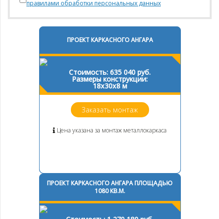
правилами обработки персональных данных
ПРОЕКТ КАРКАСНОГО АНГАРА
Стоимость: 635 040 руб.
Размеры конструкции:
18х30х8 м
Заказать монтаж
Цена указана за монтаж металлокаркаса
ПРОЕКТ КАРКАСНОГО АНГАРА ПЛОЩАДЬЮ
1080 КВ.М.