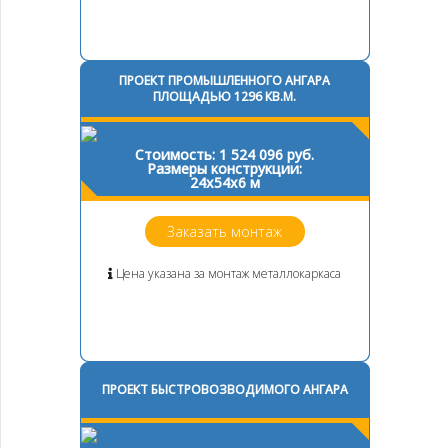
ПРОЕКТ ПРОМЫШЛЕННОГО АНГАРА
ПЛОЩАДЬЮ 1296 КВ.М.
Стоимость: 1 524 096 руб.
Размеры конструкции:
24х54х6 м
Заказать монтаж
Цена указана за монтаж металлокаркаса
ПРОЕКТ БЫСТРОВОЗВОДИМОГО АНГАРА