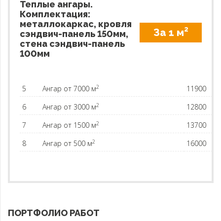
Теплые ангары.
Комплектация:
металлокаркас, кровля
2
За 1 м
сэндвич-панель 150мм,
стена сэндвич-панель
100мм
2
5
Ангар от 7000 м
11900
2
6
Ангар от 3000 м
12800
2
7
Ангар от 1500 м
13700
2
8
Ангар от 500 м
16000
ПОРТФОЛИО РАБОТ