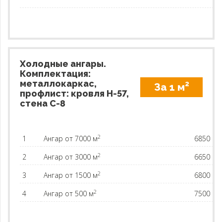
Холодные ангары.
Комплектация:
металлокаркас,
2
За 1 м
профлист: кровля H-57,
стена C-8
2
1
Ангар от 7000 м
6850
2
2
Ангар от 3000 м
6650
2
3
Ангар от 1500 м
6800
2
4
Ангар от 500 м
7500