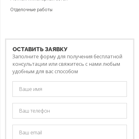
Отделочные работы
ОСТАВИТЬ ЗАЯВКУ
Заполните форму для получения бесплатной
консультации или свяжитесь с нами любым
удобным для вас способом