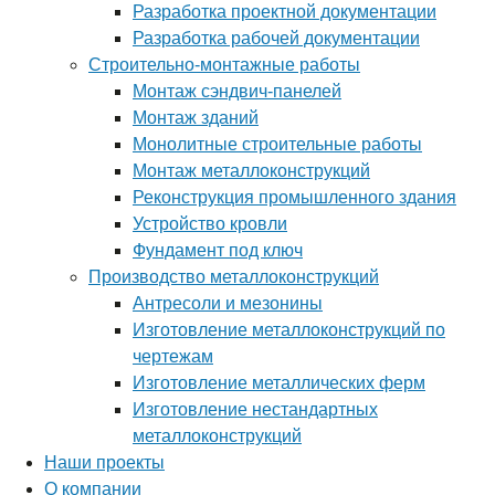
Разработка проектной документации
Разработка рабочей документации
Строительно-монтажные работы
Монтаж сэндвич-панелей
Монтаж зданий
Монолитные строительные работы
Монтаж металлоконструкций
Реконструкция промышленного здания
Устройство кровли
Фундамент под ключ
Производство металлоконструкций
Антресоли и мезонины
Изготовление металлоконструкций по
чертежам
Изготовление металлических ферм
Изготовление нестандартных
металлоконструкций
Наши проекты
О компании