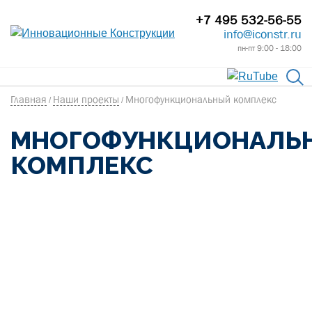
+7 495 532-56-55
info@iconstr.ru
пн-пт 9:00 - 18:00
Главная
Наши проекты
Многофункциональный комплекс
/
/
МНОГОФУНКЦИОНАЛЬ
КОМПЛЕКС