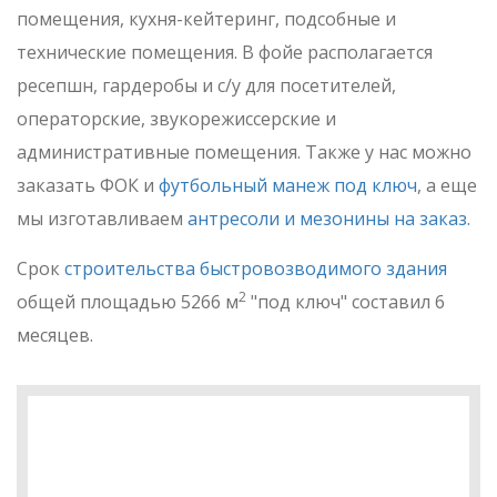
помещения, кухня-кейтеринг, подсобные и
технические помещения. В фойе располагается
ресепшн, гардеробы и с/у для посетителей,
операторские, звукорежиссерские и
административные помещения. Также у нас можно
заказать ФОК и
футбольный манеж под ключ
, а еще
мы изготавливаем
антресоли и мезонины на заказ.
Срок
строительства быстровозводимого здания
2
общей площадью 5266 м
"под ключ" составил 6
месяцев.