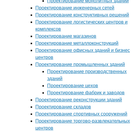
Проектирование монолитных зданий
Проектирование инженерных сетей
Проектирование конструктивных решений
Проектирование логистических центров и
комплексов
Проектирование магазинов
Проектирование металлоконструкций
Проектирование офисных зданий и бизнес
центров
Проектирование промышленных зданий
Проектирование производственных
зданий
Проектирование цехов
Проектирование фабрик и заводов
Проектирование реконструкции зданий
Проектирование складов
Проектирование спортивных сооружений
Проектирование торгово-развлекательных
центров