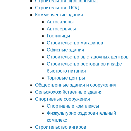
Строительство light industrial
Строительство ЦОД
Коммерческие здания
Автосалоны
Автосервисы
Гостиницы
Строительство магазинов
Офисные здания
Строительство выставочных центров
Строительство ресторанов и кафе
быстрого питания
Торговые центры
Общественные здания и сооружения
Сельскохозяйственные здания
Спортивные сооружения
Спортивные комплексы
Физкультурно оздоровительный
комплекс
Строительство ангаров