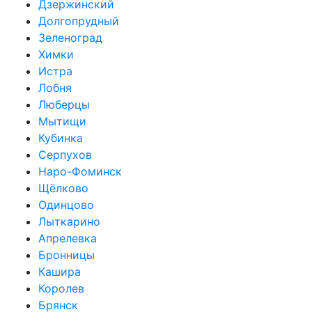
Дзержинский
Долгопрудный
Зеленоград
Химки
Истра
Лобня
Люберцы
Мытищи
Кубинка
Серпухов
Наро-Фоминск
Щёлково
Одинцово
Лыткарино
Апрелевка
Бронницы
Кашира
Королев
Брянск