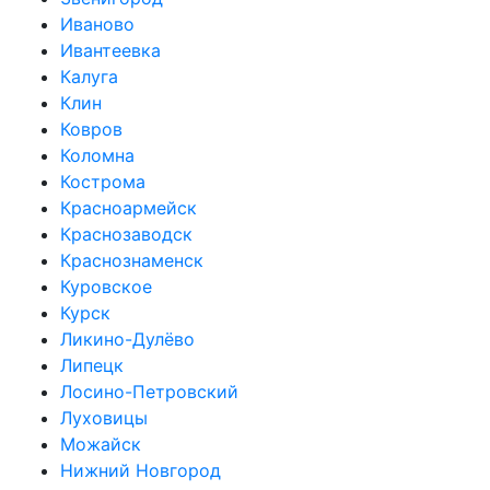
Иваново
Ивантеевка
Калуга
Клин
Ковров
Коломна
Кострома
Красноармейск
Краснозаводск
Краснознаменск
Куровское
Курск
Ликино-Дулёво
Липецк
Лосино-Петровский
Луховицы
Можайск
Нижний Новгород