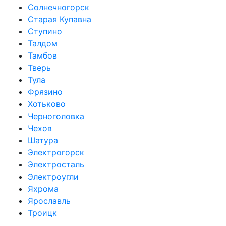
Солнечногорск
Старая Купавна
Ступино
Талдом
Тамбов
Тверь
Тула
Фрязино
Хотьково
Черноголовка
Чехов
Шатура
Электрогорск
Электросталь
Электроугли
Яхрома
Ярославль
Троицк