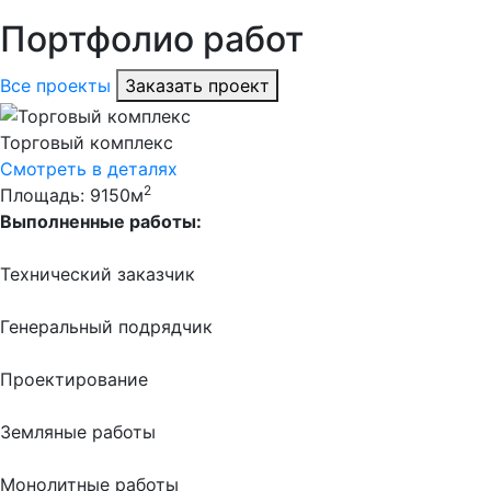
Портфолио работ
Все проекты
Заказать проект
Торговый комплекс
Смотреть в деталях
2
Площадь: 9150м
Выполненные работы:
Технический заказчик
Генеральный подрядчик
Проектирование
Земляные работы
Монолитные работы