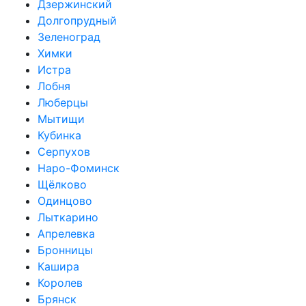
Дзержинский
Долгопрудный
Зеленоград
Химки
Истра
Лобня
Люберцы
Мытищи
Кубинка
Серпухов
Наро-Фоминск
Щёлково
Одинцово
Лыткарино
Апрелевка
Бронницы
Кашира
Королев
Брянск