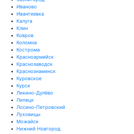
Иваново
Ивантеевка
Калуга
Клин
Ковров
Коломна
Кострома
Красноармейск
Краснозаводск
Краснознаменск
Куровское
Курск
Ликино-Дулёво
Липецк
Лосино-Петровский
Луховицы
Можайск
Нижний Новгород