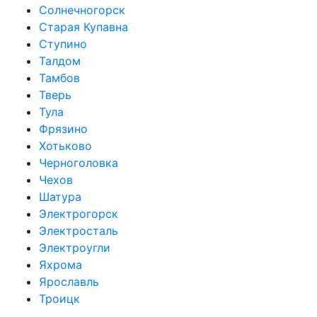
Солнечногорск
Старая Купавна
Ступино
Талдом
Тамбов
Тверь
Тула
Фрязино
Хотьково
Черноголовка
Чехов
Шатура
Электрогорск
Электросталь
Электроугли
Яхрома
Ярославль
Троицк