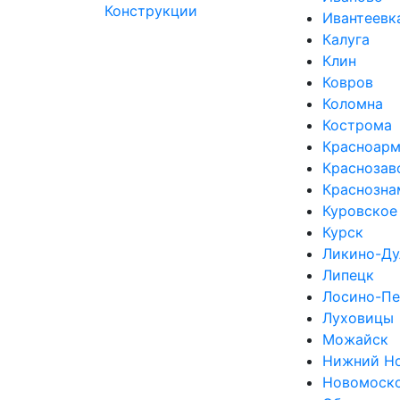
Ивантеевк
Калуга
Клин
Ковров
Коломна
Кострома
Красноарм
Краснозав
Краснозна
Куровское
Курск
Ликино-Ду
Липецк
Лосино-Пе
Луховицы
Можайск
Нижний Н
Новомоск