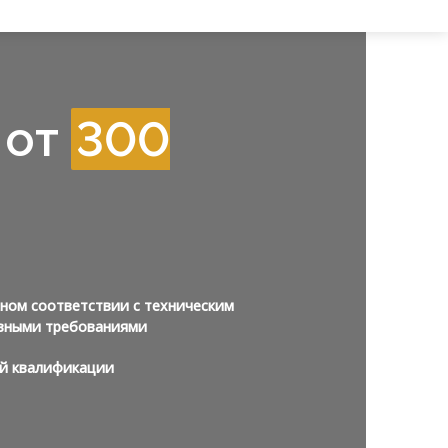
 от
300
ном соответствии с техническим
вными требованиями
й квалификации