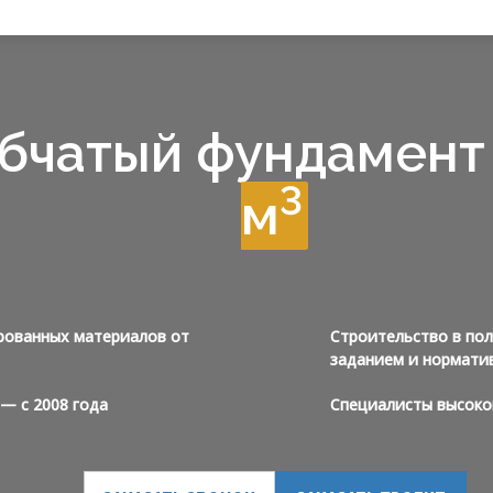
бчатый фундамент
3
м
рованных материалов от
Строительство в пол
заданием и нормати
— с 2008 года
Специалисты высоко