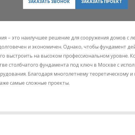
ЗАКАЗАТЬ ЗВОНОК
ЗАКАЗАТЬ ПРОЕКТ
ия – это наилучшее решение для сооружения домов с л
 долговечен и экономичен. Однако, чтобы фундамент д
го выстроить на высоком профессиональном уровне. 
тве столбчатого фундамента под ключ в Москве с испо
орудования. Благодаря многолетнему теоретическому и
аже самые сложные проекты.