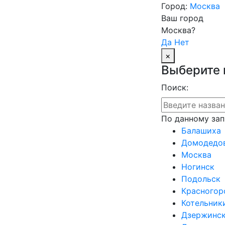
Город:
Москва
Ваш город
Москва?
Да
Нет
×
Услу
Выберите 
Поиск:
По данному зап
Балашиха
Домодедо
Москва
Ногинск
Подольск
Красногор
Котельник
Дзержинс