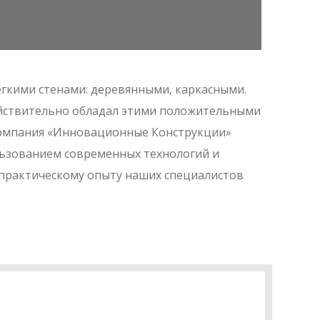
егкими стенами: деревянными, каркасными.
ействительно обладал этими положительными
Компания «Инновационные Конструкции»
льзованием современных технологий и
 практическому опыту наших специалистов