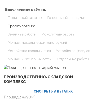
Выполненные работы:
Технический заказчик
Генеральный подрядчик
Проектирование
Земляные работы
Монолитные работы
Монтаж металлических конструкций
Устройство кровли и стен
Устройство фасадов
Монтаж инженерных сетей
Отделочные работы
ПРОИЗВОДСТВЕННО-СКЛАДСКОЙ
КОМПЛЕКС
СМОТРЕТЬ В ДЕТАЛЯХ
2
Площадь: 4998м