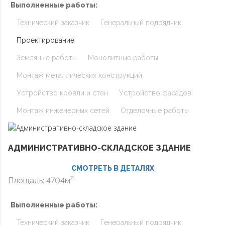
Выполненные работы:
Технический заказчик
Генеральный подрядчик
Проектирование
Земляные работы
Монолитные работы
Монтаж металлических конструкций
Устройство кровли и стен
Устройство фасадов
Монтаж инженерных сетей
Отделочные работы
АДМИНИСТРАТИВНО-СКЛАДСКОЕ ЗДАНИЕ
СМОТРЕТЬ В ДЕТАЛЯХ
2
Площадь: 4704м
Выполненные работы:
Технический заказчик
Генеральный подрядчик