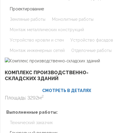
Проектирование
Земляные работы
Монолитные работы
Монтаж металлических конструкций
Устройство кровли и стен
Устройство фасадов
Монтаж инженерных сетей
Отделочные работы
КОМПЛЕКС ПРОИЗВОДСТВЕННО-
СКЛАДСКИХ ЗДАНИЙ
СМОТРЕТЬ В ДЕТАЛЯХ
2
Площадь: 3292м
Выполненные работы:
Технический заказчик
Генеральный подрядчик