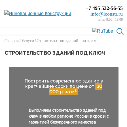
+7 495 532-56-55
info@iconstr.ru
пн-пт 9:00 - 18:00
Главная
Услуги
Строительство зданий под ключ
/
/
СТРОИТЕЛЬСТВО ЗДАНИЙ ПОД КЛЮЧ
Построить современное здание в
кратчайшие сроки по цене от
30
2
000 р. за м
Выполняем строительство зданий под
ключ в любом регионе России в срок и с
гарантией безупречного качества