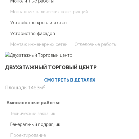
Монолитные работы
Монтаж металлических конструкций
Устройство кровли и стен
Устройство фасадов
Монтаж инженерных сетей
Отделочные работы
ДВУХЭТАЖНЫЙ ТОРГОВЫЙ ЦЕНТР
СМОТРЕТЬ В ДЕТАЛЯХ
2
Площадь: 1463м
Выполненные работы:
Технический заказчик
Генеральный подрядчик
Проектирование