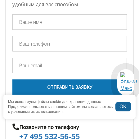
удобным для вас способом
ОТПРАВИТЬ ЗАЯВКУ
Мы используем файлы cookie для хранения данных.
Нажимая на кнопку отправить Вы соглашаетесь с
OK
Продолжая пользоваться нашим сайтом, вы соглашаетесь
правилами обработки персональных данных
с условиями их использования.
Позвоните по телефону
+7 495 532-56-55