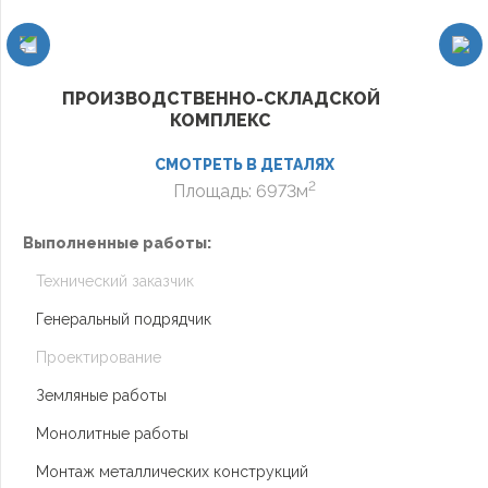
ПРОИЗВОДСТВЕННО-СКЛАДСКОЙ
КОМПЛЕКС
СМОТРЕТЬ В ДЕТАЛЯХ
2
Площадь: 6973м
В
Выполненные работы:
Технический заказчик
Генеральный подрядчик
Проектирование
Земляные работы
Монолитные работы
Монтаж металлических конструкций