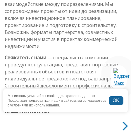
взаимодействие между подразделениями. Мы
сопровождаем проекты от идеи до реализации,
включая инвестиционное планирование,
проектирование и подготовку к строительству.
Возможны форматы партнёрства, совместных
инвестиций и участия в проектах коммерческой
недвижимости.
Свяжитесь с нами
— специалисты компании
проведут консультацию, представят портфолио
реализованных объектов и подготовят
индивидуальное предложение под ваш запрос.
Строительный девелопмент с профессиональной
командой — это гарантированный путь от идеи до
Мы используем файлы cookie для хранения данных.
готового бизнеса.
OK
Продолжая пользоваться нашим сайтом, вы соглашаетесь
с условиями их использования.
НАШИ КЛИЕНТЫ