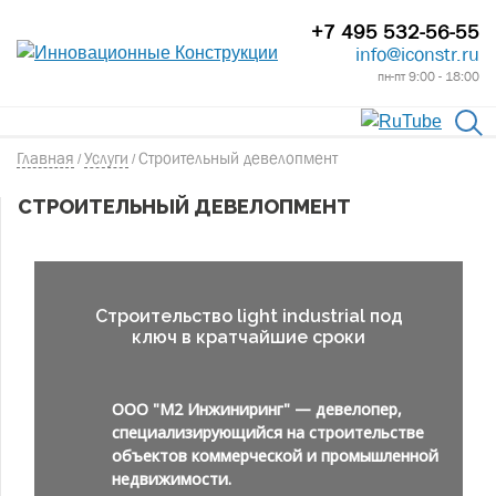
+7 495 532-56-55
info@iconstr.ru
пн-пт 9:00 - 18:00
Главная
Услуги
Строительный девелопмент
/
/
СТРОИТЕЛЬНЫЙ ДЕВЕЛОПМЕНТ
Строительство light industrial под
ключ в кратчайшие сроки
ООО "М2 Инжиниринг" — девелопер,
специализирующийся на строительстве
объектов коммерческой и промышленной
недвижимости.