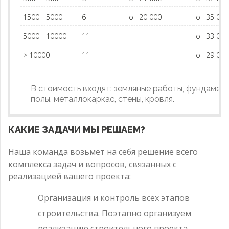
1500 - 5000
6
от 20 000
от 35 00
5000 - 10000
11
-
от 33 00
> 10000
11
-
от 29 00
В стоимость входят: земляные работы, фундамент
полы, металлокаркас, стены, кровля.
КАКИЕ ЗАДАЧИ МЫ РЕШАЕМ?
Наша команда возьмет на себя решение всего
комплекса задач и вопросов, связанных с
реализацией вашего проекта:
Организация и контроль всех этапов
строительства. Поэтапно организуем
реализацию строительного проекта,