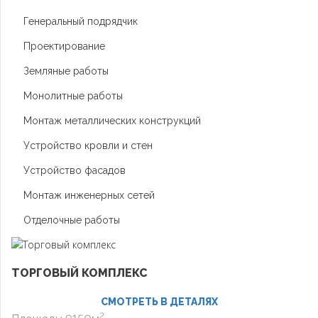
Генеральный подрядчик
Проектирование
Земляные работы
Монолитные работы
Монтаж металлических конструкций
Устройство кровли и стен
Устройство фасадов
Монтаж инженерных сетей
Отделочные работы
ТОРГОВЫЙ КОМПЛЕКС
СМОТРЕТЬ В ДЕТАЛЯХ
2