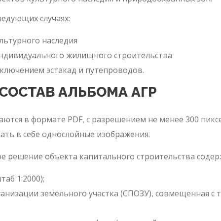
ледующих случаях:
льтурного наследия
индивидуального жилищного строительства
сключением эстакад и путепроводов.
 СОСТАВ АЛЬБОМА АГР
аются в формате PDF, с разрешением не менее 300 пик
ать в себе однослойные изображения.
е решение объекта капитального строительства содер
аб 1:2000);
анизации земельного участка (СПОЗУ), совмещенная с