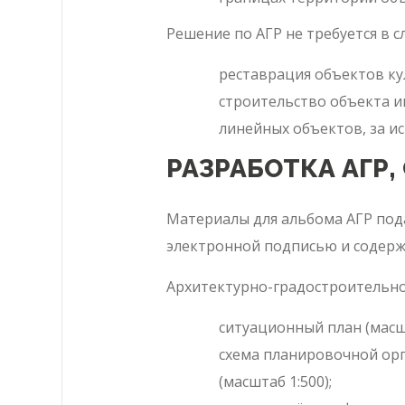
Решение по АГР не требуется в с
реставрация объектов ку
строительство объекта 
линейных объектов, за и
РАЗРАБОТКА АГР,
Материалы для альбома АГР под
электронной подписью и содерж
Архитектурно-градостроительно
ситуационный план (масшт
схема планировочной орг
(масштаб 1:500);