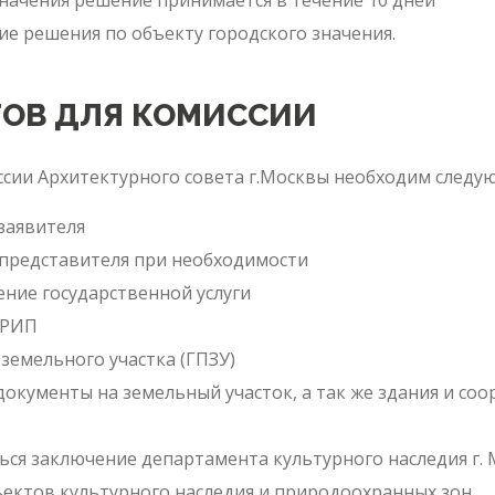
начения решение принимается в течение 10 дней
ие решения по объекту городского значения.
ТОВ ДЛЯ КОМИССИИ
сии Архитектурного совета г.Москвы необходим следу
заявителя
 представителя при необходимости
ение государственной услуги
ГРИП
земельного участка (ГПЗУ)
кументы на земельный участок, а так же здания и соо
я заключение департамента культурного наследия г. Мо
ектов культурного наследия и природоохранных зон.