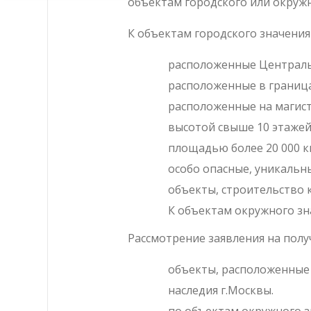
объектам городского или окружн
К объектам городского значени
расположенные Централь
расположенные в граница
расположенные на магист
высотой свыше 10 этаже
площадью более 20 000 кв
особо опасные, уникальн
объекты, строительство к
К объектам окружного зн
Рассмотрение заявления на полу
объекты, расположенные
наследия г.Москвы.