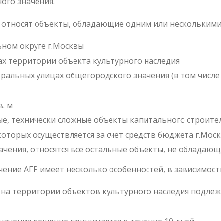
ого значения.
я относят объекты, обладающие одним или несколькими
ном округе г.Москвы
х территории объекта культурного наследия
ральных улицах общегородского значения (в том числ
й
. м
ые, технически сложные объекты капитального строите
оторых осуществляется за счет средств бюджета г.Моск
ачения, относятся все остальные объекты, не обладаю
чение АГР имеет несколько особенностей, в зависимос
 на территории объектов культурного наследия подле