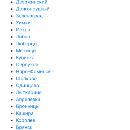
Дзержинский
Долгопрудный
Зеленоград
Химки
Истра
Лобня
Люберцы
Мытищи
Кубинка
Серпухов
Наро-Фоминск
Щёлково
Одинцово
Лыткарино
Апрелевка
Бронницы
Кашира
Королев
Брянск