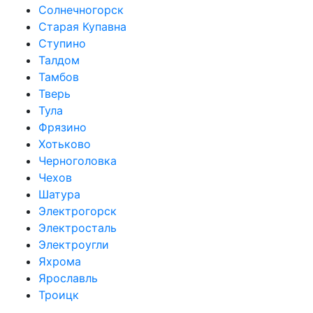
Солнечногорск
Старая Купавна
Ступино
Талдом
Тамбов
Тверь
Тула
Фрязино
Хотьково
Черноголовка
Чехов
Шатура
Электрогорск
Электросталь
Электроугли
Яхрома
Ярославль
Троицк