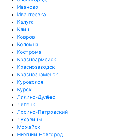
Иваново
Ивантеевка
Калуга
Клин
Ковров
Коломна
Кострома
Красноармейск
Краснозаводск
Краснознаменск
Куровское
Курск
Ликино-Дулёво
Липецк
Лосино-Петровский
Луховицы
Можайск
Нижний Новгород