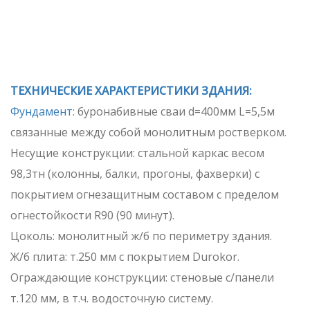
ТЕХНИЧЕСКИЕ ХАРАКТЕРИСТИКИ ЗДАНИЯ:
Фундамент
: буронабивные сваи d=400мм L=5,5м
связанные между собой монолитным ростверком.
Несущие конструкции: стальной каркас весом
98,3тн (колонны, балки, прогоны, фахверки) с
покрытием огнезащитным составом с пределом
огнестойкости R90 (90 минут).
Цоколь: монолитный ж/б по периметру здания.
Ж/б плита: т.250 мм с покрытием Durokor.
Ограждающие конструкции: стеновые с/панели
т.120 мм, в т.ч. водосточную систему.