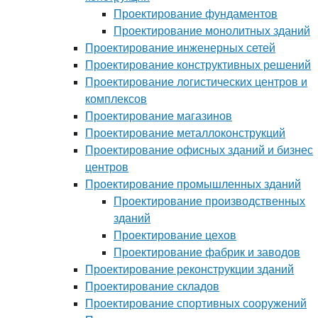
Проектирование фундаментов
Проектирование монолитных зданий
Проектирование инженерных сетей
Проектирование конструктивных решений
Проектирование логистических центров и
комплексов
Проектирование магазинов
Проектирование металлоконструкций
Проектирование офисных зданий и бизнес
центров
Проектирование промышленных зданий
Проектирование производственных
зданий
Проектирование цехов
Проектирование фабрик и заводов
Проектирование реконструкции зданий
Проектирование складов
Проектирование спортивных сооружений