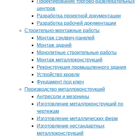
Проектирование торгово-развлекательных
центров
Разработка проектной документации
Разработка рабочей документации
Строительно-монтажные работы
Монтаж сэндвич-панелей
Монтаж зданий
Монолитные строительные работы
Монтаж металлоконструкций
Реконструкция промышленного здания
Устройство кровли
Фундамент под ключ
Производство металлоконструкций
Антресоли и мезонины
Изготовление металлоконструкций по
чертежам
Изготовление металлических ферм
Изготовление нестандартных
металлоконструкций