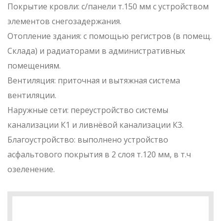
Покрытие кровли: с/панели т.150 мм с устройством
элементов снегозадержания.
Отопление здания: с помощью регистров (в помещ.
Склада) и радиаторами в административных
помещениям.
Вентиляция: приточная и вытяжная система
вентиляции.
Наружные сети: переустройство системы
канализации К1 и ливнёвой канализации К3.
Благоустройство: выполнено устройство
асфальтового покрытия в 2 слоя т.120 мм, в т.ч
озеленение.