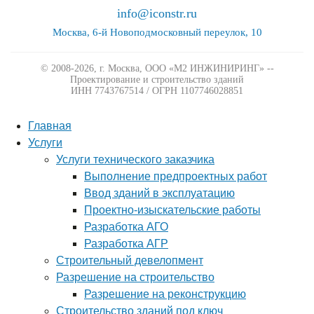
info@iconstr.ru
Москва, 6-й Новоподмосковный переулок, 10
© 2008-2026, г. Москва,
ООО «М2 ИНЖИНИРИНГ» --
Проектирование и строительство зданий
ИНН 7743767514 / ОГРН 1107746028851
Главная
Услуги
Услуги технического заказчика
Выполнение предпроектных работ
Ввод зданий в эксплуатацию
Проектно-изыскательские работы
Разработка АГО
Разработка АГР
Строительный девелопмент
Разрешение на строительство
Разрешение на реконструкцию
Строительство зданий под ключ