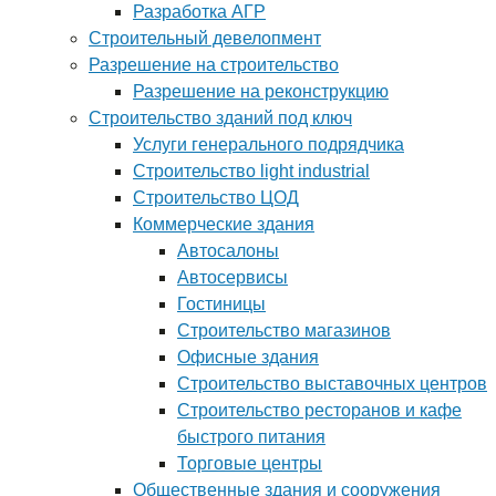
Разработка АГР
Строительный девелопмент
Разрешение на строительство
Разрешение на реконструкцию
Строительство зданий под ключ
Услуги генерального подрядчика
Строительство light industrial
Строительство ЦОД
Коммерческие здания
Автосалоны
Автосервисы
Гостиницы
Строительство магазинов
Офисные здания
Строительство выставочных центров
Строительство ресторанов и кафе
быстрого питания
Торговые центры
Общественные здания и сооружения