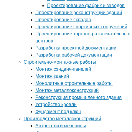
Проектирование фабрик и заводов
Проектирование реконструкции зданий
Проектирование складов
Проектирование спортивных сооружений
Проектирование торгово-развлекательных
центров
Разработка проектной документации
Разработка рабочей документации
Строительно-монтажные работы
Монтаж сэндвич-панелей
Монтаж зданий
Монолитные строительные работы
Монтаж металлоконструкций
Реконструкция промышленного здания
Устройство кровли
Фундамент под ключ
Производство металлоконструкций
Антресоли и мезонины