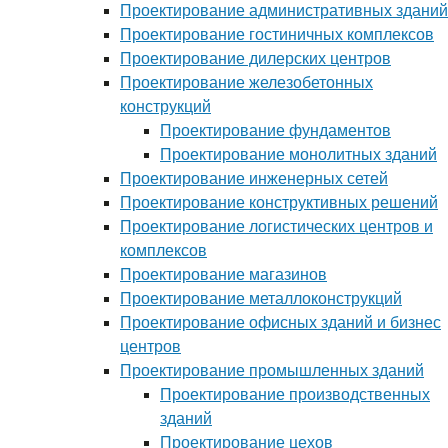
Проектирование административных зданий
Проектирование гостиничных комплексов
Проектирование дилерских центров
Проектирование железобетонных
конструкций
Проектирование фундаментов
Проектирование монолитных зданий
Проектирование инженерных сетей
Проектирование конструктивных решений
Проектирование логистических центров и
комплексов
Проектирование магазинов
Проектирование металлоконструкций
Проектирование офисных зданий и бизнес
центров
Проектирование промышленных зданий
Проектирование производственных
зданий
Проектирование цехов