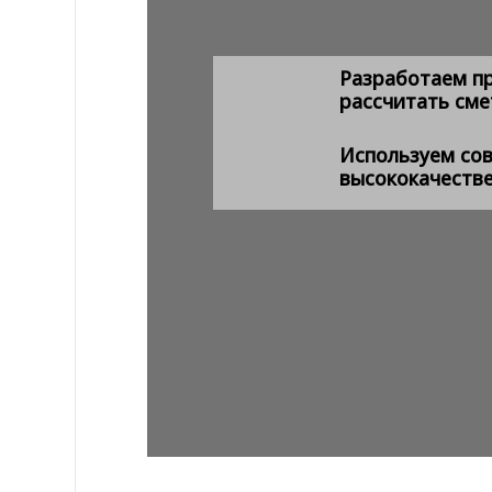
Разработаем п
рассчитать сме
Используем со
высококачеств