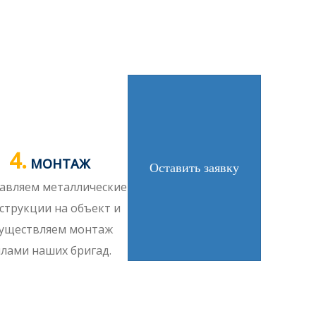
4.
МОНТАЖ
Оставить заявку
авляем металлические
струкции на объект и
уществляем монтаж
илами наших бригад.