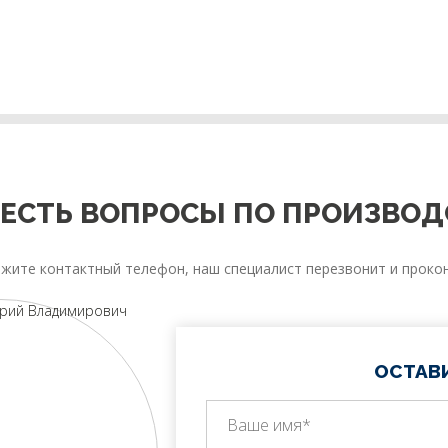
ЕСТЬ ВОПРОСЫ ПО ПРОИЗВОД
жите контактный телефон, наш специалист перезвонит и прокон
ОСТАВ