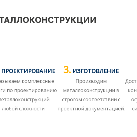
ЕТАЛЛОКОНСТРУКЦИИ
3.
ПРОЕКТИРОВАНИЕ
ИЗГОТОВЛЕНИЕ
азываем комплексные
Производим
Дост
уги по проектированию
металлоконструкции в
кон
металлоконструкций
строгом соответствии с
ос
любой сложности.
проектной документацией.
с