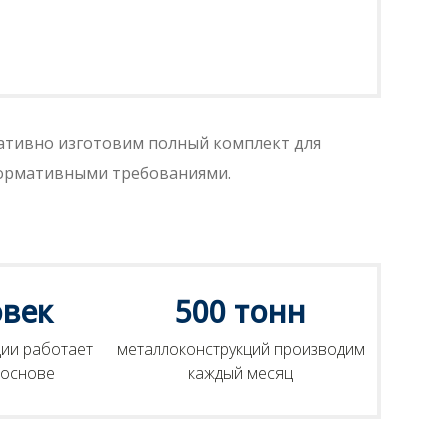
ативно изготовим полный комплект для
нормативными требованиями.
овек
500 тонн
ии работает
металлоконструкций производим
 основе
каждый месяц