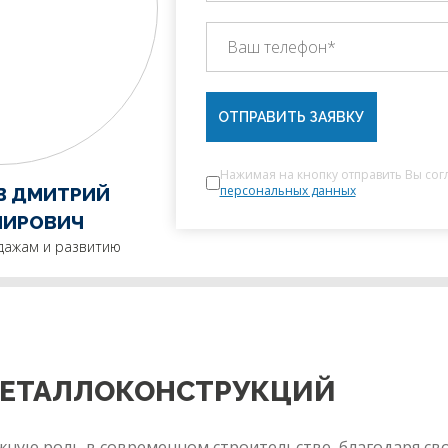
ОТПРАВИТЬ ЗАЯВКУ
Нажимая на кнопку отправить Вы сог
персональных данных
В ДМИТРИЙ
МИРОВИЧ
дажам и развитию
МЕТАЛЛОКОНСТРУКЦИЙ
ную роль в современном строительстве, благодаря сво