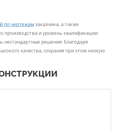
й по чертежам
заказчика, а также
го производства и уровень квалификации
ь нестандартные решения. Благодаря
сокого качества, сохраняя при этом низкую
КОНСТРУКЦИИ