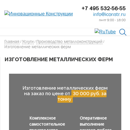
+7 495 532-56-55
info@iconstr.ru
пн-пт 9:00 - 18:00
Главная
Услуги
Производство металлоконструкций
/
/
/
Изготовление металлических ферм
ИЗГОТОВЛЕНИЕ МЕТАЛЛИЧЕСКИХ ФЕРМ
Изготовление металлических ферм
на заказ по цене от
30 000 руб. за
тонну
Комплексное
Оперативное
самостоятельное
выполнение