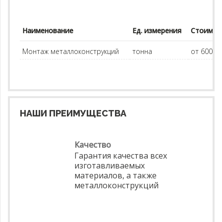
Наименование
Ед. измерения
Стоимос
Монтаж металлоконструкций
тонна
от 60000 
НАШИ ПРЕИМУЩЕСТВА
Качество
Гарантия качества всех
изготавливаемых
материалов, а также
металлоконструкций