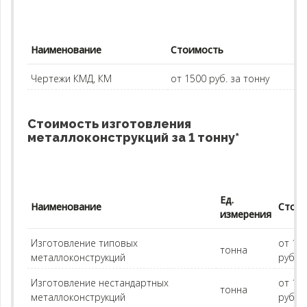
Наименование
Стоимость
Чертежи КМД, КМ
от 1500 руб. за тонну
Стоимость изготовления
металлоконструкций за 1 тонну*
Ед.
Наименование
Стои
измерения
Изготовление типовых
от 15
тонна
металлоконструкций
руб.
Изготовление нестандартных
от 16
тонна
металлоконструкций
руб.