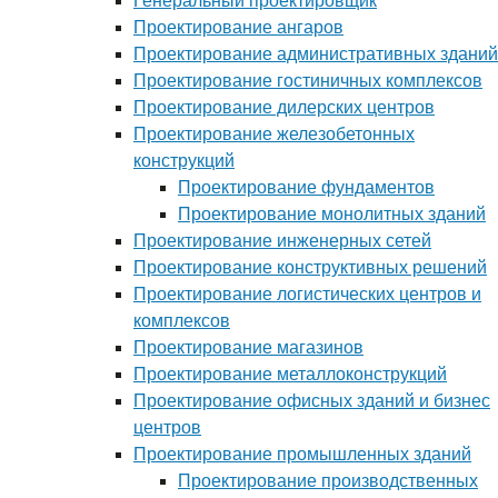
Генеральный проектировщик
Проектирование ангаров
Проектирование административных зданий
Проектирование гостиничных комплексов
Проектирование дилерских центров
Проектирование железобетонных
конструкций
Проектирование фундаментов
Проектирование монолитных зданий
Проектирование инженерных сетей
Проектирование конструктивных решений
Проектирование логистических центров и
комплексов
Проектирование магазинов
Проектирование металлоконструкций
Проектирование офисных зданий и бизнес
центров
Проектирование промышленных зданий
Проектирование производственных