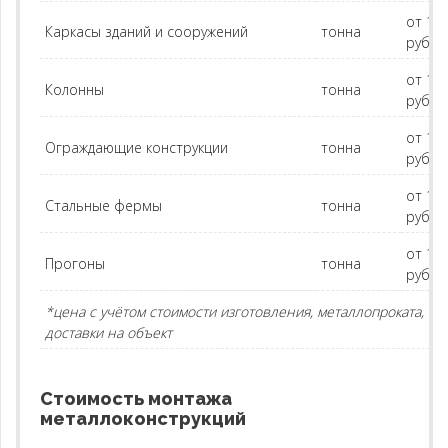
от 15
Каркасы зданий и сооружений
тонна
руб.
от 14
Колонны
тонна
руб.
от 15
Ограждающие конструкции
тонна
руб.
от 15
Стальные фермы
тонна
руб.
от 14
Прогоны
тонна
руб.
*цена с учётом стоимости изготовления, металлопроката,
доставки на объект
Стоимость монтажа
металлоконструкций