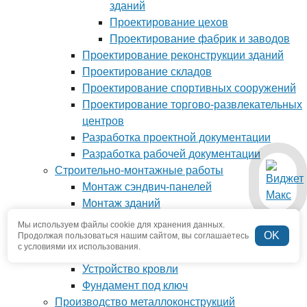
зданий
Проектирование цехов
Проектирование фабрик и заводов
Проектирование реконструкции зданий
Проектирование складов
Проектирование спортивных сооружений
Проектирование торгово-развлекательных
центров
Разработка проектной документации
Разработка рабочей документации
Строительно-монтажные работы
Монтаж сэндвич-панелей
Монтаж зданий
Монолитные строительные работы
Мы используем файлы cookie для хранения данных.
OK
Монтаж металлоконструкций
Продолжая пользоваться нашим сайтом, вы соглашаетесь
с условиями их использования.
Реконструкция промышленного здания
Устройство кровли
Фундамент под ключ
Производство металлоконструкций