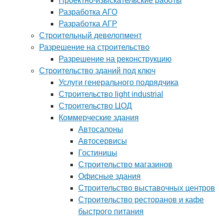
Проектно-изыскательские работы
Разработка АГО
Разработка АГР
Строительный девелопмент
Разрешение на строительство
Разрешение на реконструкцию
Строительство зданий под ключ
Услуги генерального подрядчика
Строительство light industrial
Строительство ЦОД
Коммерческие здания
Автосалоны
Автосервисы
Гостиницы
Строительство магазинов
Офисные здания
Строительство выставочных центров
Строительство ресторанов и кафе
быстрого питания