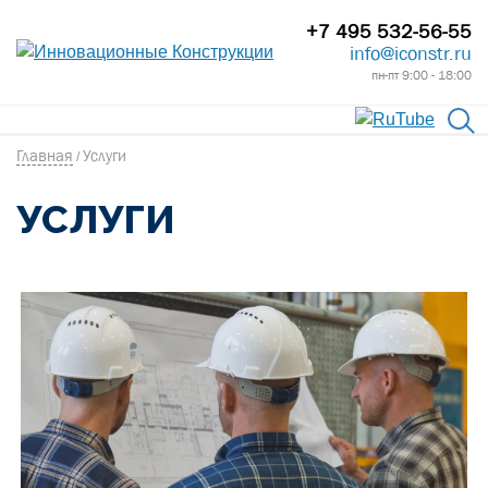
+7 495 532-56-55
info@iconstr.ru
пн-пт 9:00 - 18:00
Главная
Услуги
/
УСЛУГИ