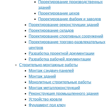
Проектирование производственных
зданий
Проектирование цехов
Проектирование фабрик и заводов
Проектирование реконструкции зданий
Проектирование складов
Проектирование спортивных сооружений
Проектирование торгово-развлекательных
центров
Разработка проектной документации
Разработка рабочей документации
Строительно-монтажные работы
Монтаж сэндвич-панелей
Монтаж зданий
Монолитные строительные работы
Монтаж металлоконструкций
Реконструкция промышленного здания
Устройство кровли
Фундамент под ключ