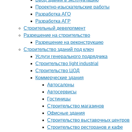
Проектно-изыскательские работы
Разработка АГО
Разработка АГР
Строительный девелопмент
Разрешение на строительство
Разрешение на реконструкцию
Строительство зданий под ключ
Услуги генерального подрядчика
Строительство light industrial
Строительство ЦОД
Коммерческие здания
Автосалоны
Автосервисы
Гостиницы
Строительство магазинов
Офисные здания
Строительство выставочных центров
Строительство ресторанов и кафе