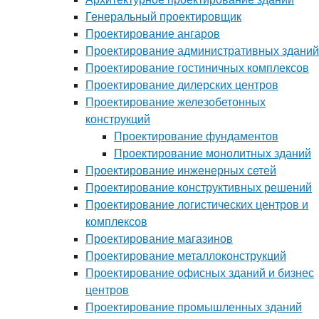
Генеральный проектировщик
Проектирование ангаров
Проектирование административных зданий
Проектирование гостиничных комплексов
Проектирование дилерских центров
Проектирование железобетонных
конструкций
Проектирование фундаментов
Проектирование монолитных зданий
Проектирование инженерных сетей
Проектирование конструктивных решений
Проектирование логистических центров и
комплексов
Проектирование магазинов
Проектирование металлоконструкций
Проектирование офисных зданий и бизнес
центров
Проектирование промышленных зданий