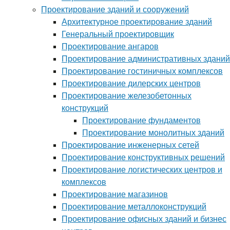
Проектирование зданий и сооружений
Архитектурное проектирование зданий
Генеральный проектировщик
Проектирование ангаров
Проектирование административных зданий
Проектирование гостиничных комплексов
Проектирование дилерских центров
Проектирование железобетонных
конструкций
Проектирование фундаментов
Проектирование монолитных зданий
Проектирование инженерных сетей
Проектирование конструктивных решений
Проектирование логистических центров и
комплексов
Проектирование магазинов
Проектирование металлоконструкций
Проектирование офисных зданий и бизнес