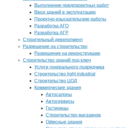
Выполнение предпроектных работ
Ввод зданий в эксплуатацию
Проектно-изыскательские работы
Разработка АГО
Разработка АГР
Строительный девелопмент
Разрешение на строительство
Разрешение на реконструкцию
Строительство зданий под ключ
Услуги генерального подрядчика
Строительство light industrial
Строительство ЦОД
Коммерческие здания
Автосалоны
Автосервисы
Гостиницы
Строительство магазинов
Офисные здания