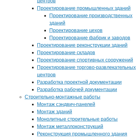
центров
Проектирование промышленных зданий
Проектирование производственных
зданий
Проектирование цехов
Проектирование фабрик и заводов
Проектирование реконструкции зданий
Проектирование складов
Проектирование спортивных сооружений
Проектирование торгово-развлекательных
центров
Разработка проектной документации
Разработка рабочей документации
Строительно-монтажные работы
Монтаж сэндвич-панелей
Монтаж зданий
Монолитные строительные работы
Монтаж металлоконструкций
Реконструкция промышленного здания