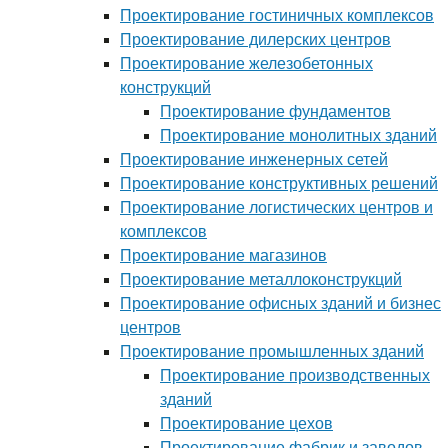
Проектирование гостиничных комплексов
Проектирование дилерских центров
Проектирование железобетонных
конструкций
Проектирование фундаментов
Проектирование монолитных зданий
Проектирование инженерных сетей
Проектирование конструктивных решений
Проектирование логистических центров и
комплексов
Проектирование магазинов
Проектирование металлоконструкций
Проектирование офисных зданий и бизнес
центров
Проектирование промышленных зданий
Проектирование производственных
зданий
Проектирование цехов
Проектирование фабрик и заводов