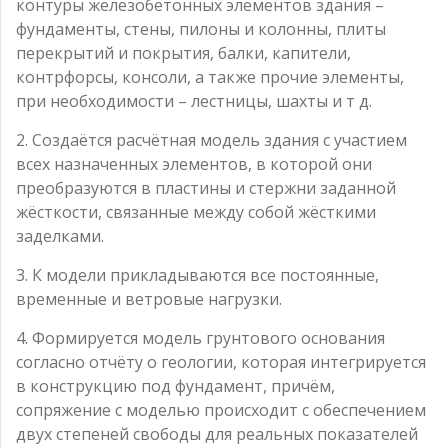
контуры железобетонных элементов здания –
фундаменты, стены, пилоны и колонны, плиты
перекрытий и покрытия, балки, капители,
контрфорсы, консоли, а также прочие элементы,
при необходимости – лестницы, шахты и т д.
2. Создаётся расчётная модель здания с участием
всех назначенных элементов, в которой они
преобразуются в пластины и стержни заданной
жёсткости, связанные между собой жёсткими
заделками.
3. К модели прикладываются все постоянные,
временные и ветровые нагрузки.
4. Формируется модель грунтового основания
согласно отчёту о геологии, которая интегрируется
в конструкцию под фундамент, причём,
сопряжение с моделью происходит с обеспечением
двух степеней свободы для реальных показателей