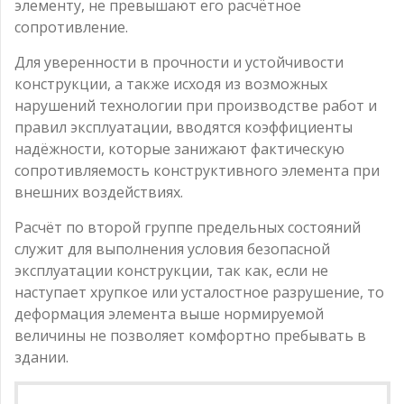
элементу, не превышают его расчётное
сопротивление.
Для уверенности в прочности и устойчивости
конструкции, а также исходя из возможных
нарушений технологии при производстве работ и
правил эксплуатации, вводятся коэффициенты
надёжности, которые занижают фактическую
сопротивляемость конструктивного элемента при
внешних воздействиях.
Расчёт по второй группе предельных состояний
служит для выполнения условия безопасной
эксплуатации конструкции, так как, если не
наступает хрупкое или усталостное разрушение, то
деформация элемента выше нормируемой
величины не позволяет комфортно пребывать в
здании.