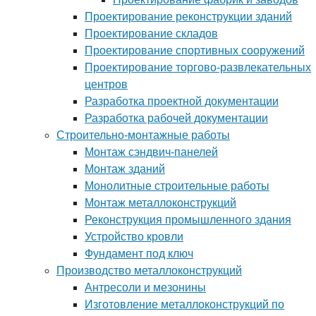
Проектирование реконструкции зданий
Проектирование складов
Проектирование спортивных сооружений
Проектирование торгово-развлекательных
центров
Разработка проектной документации
Разработка рабочей документации
Строительно-монтажные работы
Монтаж сэндвич-панелей
Монтаж зданий
Монолитные строительные работы
Монтаж металлоконструкций
Реконструкция промышленного здания
Устройство кровли
Фундамент под ключ
Производство металлоконструкций
Антресоли и мезонины
Изготовление металлоконструкций по