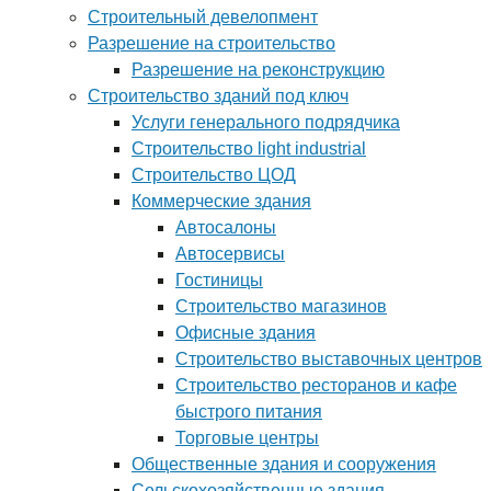
Строительный девелопмент
Разрешение на строительство
Разрешение на реконструкцию
Строительство зданий под ключ
Услуги генерального подрядчика
Строительство light industrial
Строительство ЦОД
Коммерческие здания
Автосалоны
Автосервисы
Гостиницы
Строительство магазинов
Офисные здания
Строительство выставочных центров
Строительство ресторанов и кафе
быстрого питания
Торговые центры
Общественные здания и сооружения
Сельскохозяйственные здания