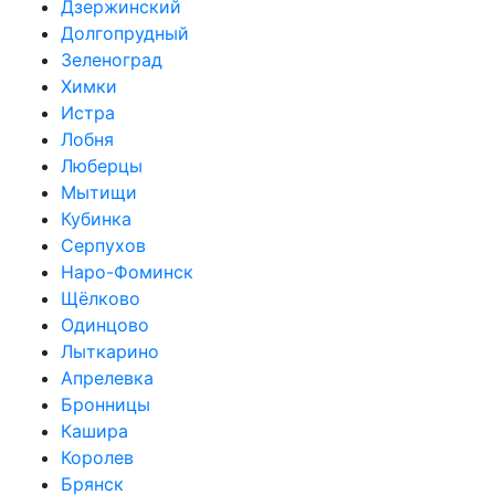
Дзержинский
Долгопрудный
Зеленоград
Химки
Истра
Лобня
Люберцы
Мытищи
Кубинка
Серпухов
Наро-Фоминск
Щёлково
Одинцово
Лыткарино
Апрелевка
Бронницы
Кашира
Королев
Брянск