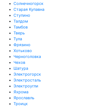
Солнечногорск
Старая Купавна
Ступино
Талдом
Тамбов
Тверь
Тула
Фрязино
Хотьково
Черноголовка
Чехов
Шатура
Электрогорск
Электросталь
Электроугли
Яхрома
Ярославль
Троицк