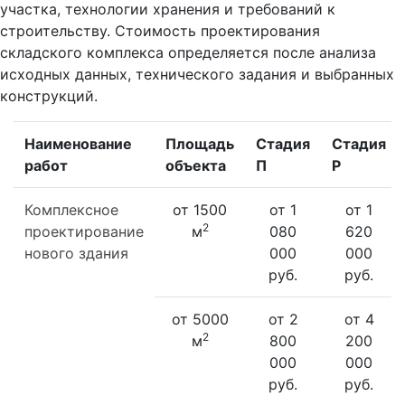
участка, технологии хранения и требований к
строительству. Стоимость проектирования
складского комплекса определяется после анализа
исходных данных, технического задания и выбранных
конструкций.
Наименование
Площадь
Стадия
Стадия
работ
объекта
П
Р
Комплексное
от 1500
от 1
от 1
2
проектирование
м
080
620
нового здания
000
000
руб.
руб.
от 5000
от 2
от 4
2
м
800
200
000
000
руб.
руб.