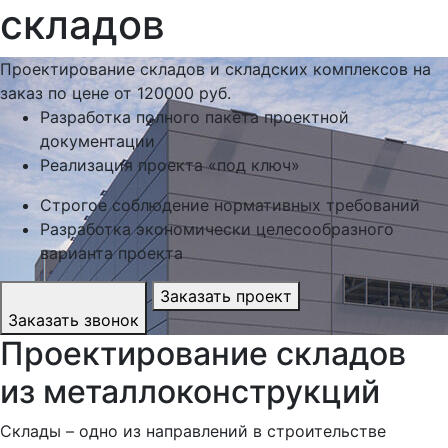
складов
Проектирование складов и складских комплексов на
заказ по цене от
120000 руб.
Разработка полного пакета проектной
документации
Реализация проекта «под ключ»
Строгое соблюдение нормативных требований
Разработка экономически целесообразного
варианта проекта
Заказать проект
Заказать звонок
Проектирование складов
из металлоконструкций
Склады – одно из направлений в строительстве