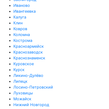
Иваново
Ивантеевка
Калуга
Клин
Ковров
Коломна
Кострома
Красноармейск
Краснозаводск
Краснознаменск
Куровское
Курск
Ликино-Дулёво
Липецк
Лосино-Петровский
Луховицы
Можайск
Нижний Новгород