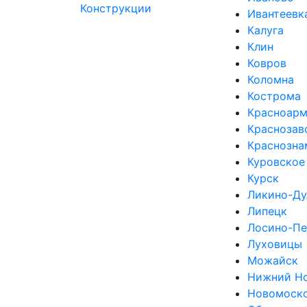
Ивантеевк
Калуга
Клин
Ковров
Коломна
Кострома
Красноарм
Краснозав
Краснозна
Куровское
Курск
Ликино-Ду
Липецк
Лосино-Пе
Луховицы
Можайск
Нижний Н
Новомоск