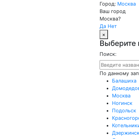
Город:
Москва
Ваш город
Москва?
Да
Нет
×
Выберите 
Поиск:
По данному зап
Балашиха
Домодедо
Москва
Ногинск
Подольск
Красногор
Котельник
Дзержинс