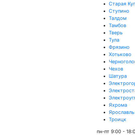
Старая Ку
Ступино
Талдом
Тамбов
Тверь
Тула
Фрязино
Хотьково
Черноголо
Чехов
Шатура
Электрого
Электрост
Электроуг
Яхрома
Ярославль
Троицк
пн-пт 9:00 - 18: