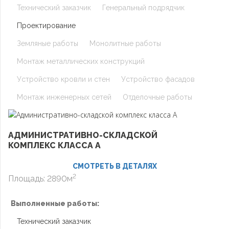
Технический заказчик
Генеральный подрядчик
Проектирование
Земляные работы
Монолитные работы
Монтаж металлических конструкций
Устройство кровли и стен
Устройство фасадов
Монтаж инженерных сетей
Отделочные работы
АДМИНИСТРАТИВНО-СКЛАДСКОЙ
КОМПЛЕКС КЛАССА А
СМОТРЕТЬ В ДЕТАЛЯХ
2
Площадь: 2890м
Выполненные работы:
Технический заказчик