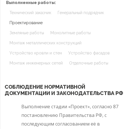
Выполненные работы:
Технический заказчик
Генеральный подрядчик
Проектирование
Земляные работы
Монолитные работы
Монтаж металлических конструкций
Устройство кровли и стен
Устройство фасадов
Монтаж инженерных сетей
Отделочные работы
СОБЛЮДЕНИЕ НОРМАТИВНОЙ
ДОКУМЕНТАЦИИ И ЗАКОНОДАТЕЛЬСТВА РФ
Выполнение стадии «Проект», согласно 87
постановлению Правительства РФ, с
последующим согласованием её в