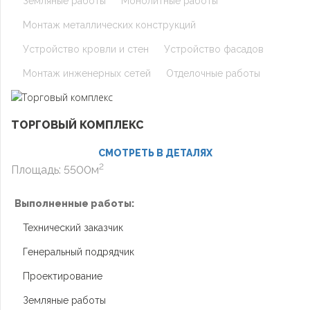
Земляные работы
Монолитные работы
Монтаж металлических конструкций
Устройство кровли и стен
Устройство фасадов
Монтаж инженерных сетей
Отделочные работы
ТОРГОВЫЙ КОМПЛЕКС
СМОТРЕТЬ В ДЕТАЛЯХ
2
Площадь: 5500м
Выполненные работы:
Технический заказчик
Генеральный подрядчик
Проектирование
Земляные работы