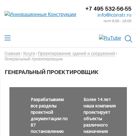
+7 495 532-56-55
info@iconstr.ru
пн-пт 9:00 - 18:00
Главная
Услуги
Проектирование зданий и сооружений
/
/
/
Генеральный проектировщик
ГЕНЕРАЛЬНЫЙ ПРОЕКТИРОВЩИК
Разрабатываем
Более 14 лет
все разделы
наша компания
проектной
проектирует
документации по
объекты
87
различного
постановлению
назначения