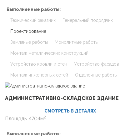
Выполненные работы:
Технический заказчик
Генеральный подрядчик
Проектирование
Земляные работы
Монолитные работы
Монтаж металлических конструкций
Устройство кровли и стен
Устройство фасадов
Монтаж инженерных сетей
Отделочные работы
АДМИНИСТРАТИВНО-СКЛАДСКОЕ ЗДАНИЕ
СМОТРЕТЬ В ДЕТАЛЯХ
2
Площадь: 4704м
Выполненные работы: