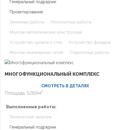
Генеральный подрядчик
Проектирование
Земляные работы
Монолитные работы
Монтаж металлических конструкций
Устройство кровли и стен
Устройство фасадов
Монтаж инженерных сетей
Отделочные работы
МНОГОФУНКЦИОНАЛЬНЫЙ КОМПЛЕКС
СМОТРЕТЬ В ДЕТАЛЯХ
2
Площадь: 5266м
Выполненные работы:
Технический заказчик
Генеральный подрядчик