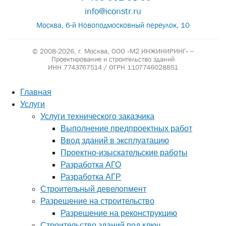
info@iconstr.ru
Москва, 6-й Новоподмосковный переулок, 10
© 2008-2026, г. Москва,
ООО «М2 ИНЖИНИРИНГ» --
Проектирование и строительство зданий
ИНН 7743767514 / ОГРН 1107746028851
Главная
Услуги
Услуги технического заказчика
Выполнение предпроектных работ
Ввод зданий в эксплуатацию
Проектно-изыскательские работы
Разработка АГО
Разработка АГР
Строительный девелопмент
Разрешение на строительство
Разрешение на реконструкцию
Строительство зданий под ключ