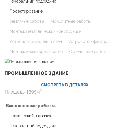
Генеральный подрядчик
Проектирование
Земляные работы
Монолитные работы
Монтаж металлических конструкций
Устройство кровли и стен
Устройство фасадов
Монтаж инженерных сетей
Отделочные работы
ПРОМЫШЛЕННОЕ ЗДАНИЕ
СМОТРЕТЬ В ДЕТАЛЯХ
2
Площадь: 1895м
Выполненные работы:
Технический заказчик
Генеральный подрядчик