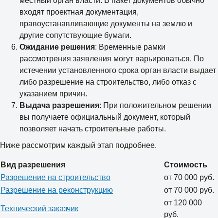
местный орган власти. В пакет документов обычно
входят проектная документация,
правоустанавливающие документы на землю и
другие сопутствующие бумаги.
Ожидание решения
: Временные рамки
рассмотрения заявления могут варьироваться. По
истечении установленного срока орган власти выдает
либо разрешение на строительство, либо отказ с
указанием причин.
Выдача разрешения
: При положительном решении
вы получаете официальный документ, который
позволяет начать строительные работы.
Ниже рассмотрим каждый этап подробнее.
Вид разрешения
Стоимость
Разрешение на строительство
от 70 000 руб.
Разрешение на реконструкцию
от 70 000 руб.
от 120 000
Технический заказчик
руб.