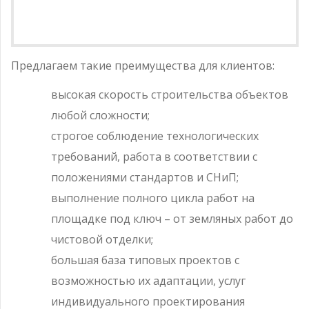
Предлагаем такие преимущества для клиентов:
высокая скорость строительства объектов
любой сложности;
строгое соблюдение технологических
требований, работа в соответствии с
положениями стандартов и СНиП;
выполнение полного цикла работ на
площадке под ключ – от земляных работ до
чистовой отделки;
большая база типовых проектов с
возможностью их адаптации, услуг
индивидуального проектирования