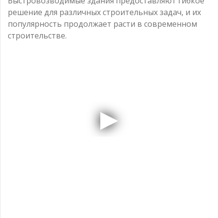
Быстровозводимые здания предоставляют гибкое
решение для различных строительных задач, и их
популярность продолжает расти в современном
строительстве.