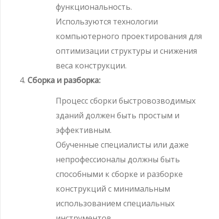
функциональность.
Используются технологии
компьютерного проектирования для
оптимизации структуры и снижения
веса конструкции.
Сборка и разборка:
Процесс сборки быстровозводимых
зданий должен быть простым и
эффективным.
Обученные специалисты или даже
непрофессионалы должны быть
способными к сборке и разборке
конструкций с минимальным
использованием специальных
инструментов.