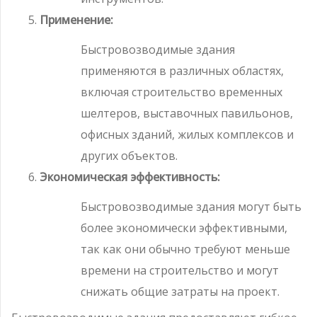
Применение:
Быстровозводимые здания
применяются в различных областях,
включая строительство временных
шелтеров, выставочных павильонов,
офисных зданий, жилых комплексов и
других объектов.
Экономическая эффективность:
Быстровозводимые здания могут быть
более экономически эффективными,
так как они обычно требуют меньше
времени на строительство и могут
снижать общие затраты на проект.