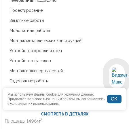
Генеральный подрядчик
Проектирование
Земляные работы
Монолитные работы
Монтаж металлических конструкций
Устройство кровли и стен
Устройство фасадов
Монтаж инженерных сетей
Отделочные работы
Мы используем файлы cookie для хранения данных.
OK
Продолжая пользоваться нашим сайтом, вы соглашаетесь
СЕРВИСНЫЙ ЦЕНТР "БЕЛАЗ"
с условиями их использования.
СМОТРЕТЬ В ДЕТАЛЯХ
2
Площадь: 1496м