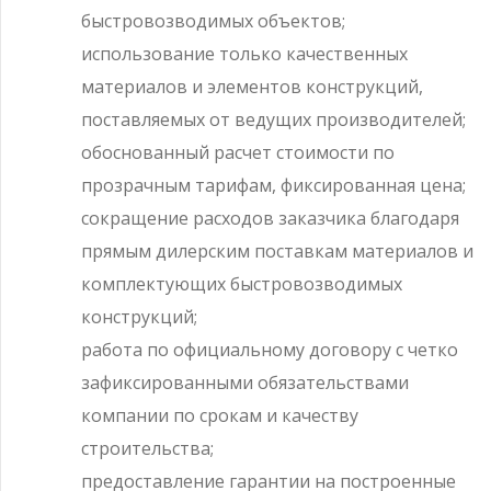
быстровозводимых объектов;
использование только качественных
материалов и элементов конструкций,
поставляемых от ведущих производителей;
обоснованный расчет стоимости по
прозрачным тарифам, фиксированная цена;
сокращение расходов заказчика благодаря
прямым дилерским поставкам материалов и
комплектующих быстровозводимых
конструкций;
работа по официальному договору с четко
зафиксированными обязательствами
компании по срокам и качеству
строительства;
предоставление гарантии на построенные