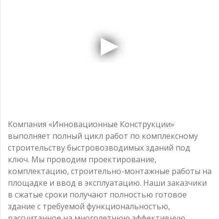
Компания «Инновационные Конструкции»
выполняет полный цикл работ по комплексному
строительству быстровозводимых зданий под
ключ. Мы проводим проектирование,
комплектацию, строительно-монтажные работы на
площадке и ввод в эксплуатацию. Наши заказчики
в сжатые сроки получают полностью готовое
здание с требуемой функциональностью,
рассчитанное на многолетнюю эффективную