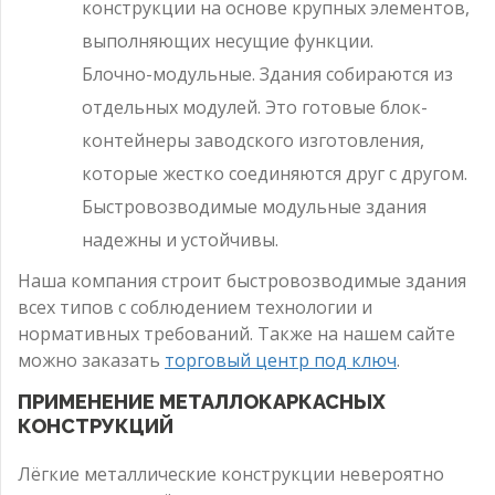
конструкции на основе крупных элементов,
выполняющих несущие функции.
Блочно-модульные. Здания собираются из
отдельных модулей. Это готовые блок-
контейнеры заводского изготовления,
которые жестко соединяются друг с другом.
Быстровозводимые модульные здания
надежны и устойчивы.
Наша компания строит быстровозводимые здания
всех типов с соблюдением технологии и
нормативных требований. Также на нашем сайте
можно заказать
торговый центр под ключ
.
ПРИМЕНЕНИЕ МЕТАЛЛОКАРКАСНЫХ
КОНСТРУКЦИЙ
Лёгкие металлические конструкции невероятно