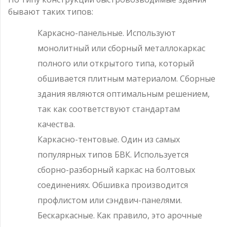
бывают таких типов:
Каркасно-панельные. Используют
монолитный или сборный металлокаркас
полного или открытого типа, который
обшивается плитным материалом. Сборные
здания являются оптимальным решением,
так как соответствуют стандартам
качества.
Каркасно-тентовые. Один из самых
популярных типов БВК. Используется
сборно-разборный каркас на болтовых
соединениях. Обшивка производится
профлистом или сэндвич-панелями.
Бескаркасные. Как правило, это арочные