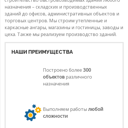
назначения – складских и производственных
зданий до офисов, административных объектов и
торговых центров. Мы строим утепленные и
каркасные ангары, магазины и гостиницы, заводы и
цеха. Также мы реализуем производство зданий.
НАШИ ПРЕИМУЩЕСТВА
Построено более
300
объектов
различного
назначения
Выполняем работы
любой
сложности