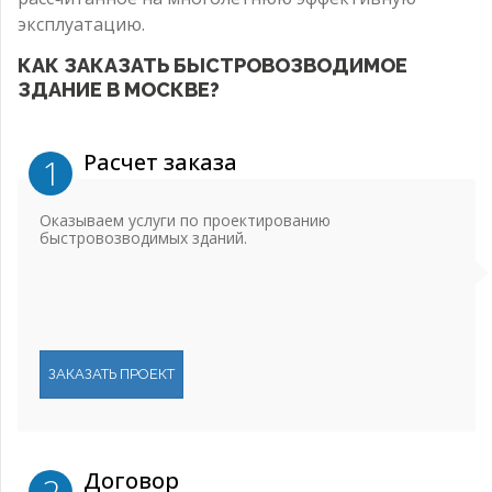
эксплуатацию.
КАК ЗАКАЗАТЬ БЫСТРОВОЗВОДИМОЕ
ЗДАНИЕ В МОСКВЕ?
Расчет заказа
1
Оказываем услуги по проектированию
быстровозводимых зданий.
ЗАКАЗАТЬ ПРОЕКТ
Договор
2