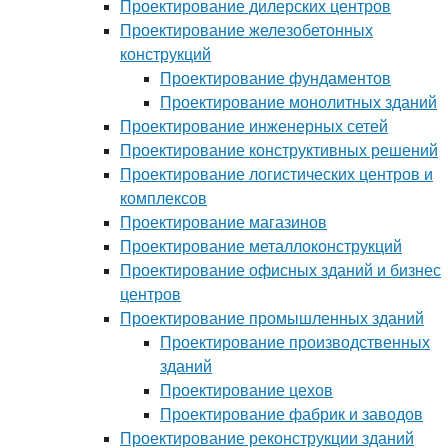
Проектирование дилерских центров
Проектирование железобетонных
конструкций
Проектирование фундаментов
Проектирование монолитных зданий
Проектирование инженерных сетей
Проектирование конструктивных решений
Проектирование логистических центров и
комплексов
Проектирование магазинов
Проектирование металлоконструкций
Проектирование офисных зданий и бизнес
центров
Проектирование промышленных зданий
Проектирование производственных
зданий
Проектирование цехов
Проектирование фабрик и заводов
Проектирование реконструкции зданий