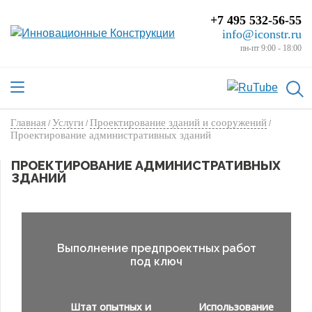
+7 495 532-56-55
info@iconstr.ru
пн-пт 9:00 - 18:00
Главная
Услуги
Проектирование зданий и сооружений
/
/
/
Проектирование административных зданий
ПРОЕКТИРОВАНИЕ АДМИНИСТРАТИВНЫХ
ЗДАНИЙ
Выполнение предпроектных работ
под ключ
Штат опытных и
Использование