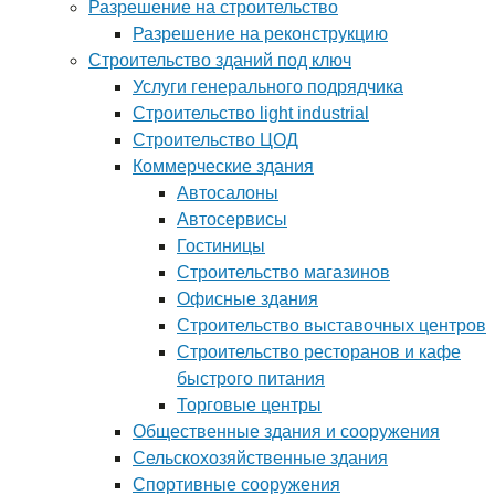
Разрешение на строительство
Разрешение на реконструкцию
Строительство зданий под ключ
Услуги генерального подрядчика
Строительство light industrial
Строительство ЦОД
Коммерческие здания
Автосалоны
Автосервисы
Гостиницы
Строительство магазинов
Офисные здания
Строительство выставочных центров
Строительство ресторанов и кафе
быстрого питания
Торговые центры
Общественные здания и сооружения
Сельскохозяйственные здания
Спортивные сооружения