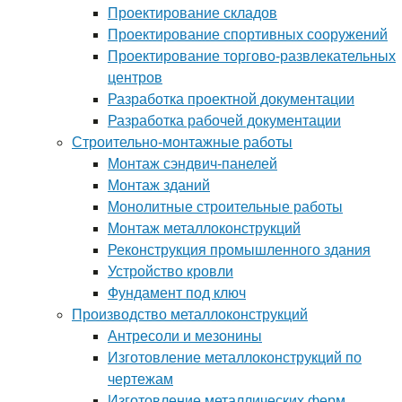
Проектирование складов
Проектирование спортивных сооружений
Проектирование торгово-развлекательных
центров
Разработка проектной документации
Разработка рабочей документации
Строительно-монтажные работы
Монтаж сэндвич-панелей
Монтаж зданий
Монолитные строительные работы
Монтаж металлоконструкций
Реконструкция промышленного здания
Устройство кровли
Фундамент под ключ
Производство металлоконструкций
Антресоли и мезонины
Изготовление металлоконструкций по
чертежам
Изготовление металлических ферм