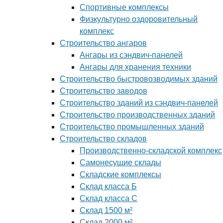
Спортивные комплексы
Физкультурно оздоровительный
комплекс
Строительство ангаров
Ангары из сэндвич-панелей
Ангары для хранения техники
Строительство быстровозводимых зданий
Строительство заводов
Строительство зданий из сэндвич-панелей
Строительство производственных зданий
Строительство промышленных зданий
Строительство складов
Производственно-складской комплекс
Самонесущие склады
Складские комплексы
Склад класса Б
Склад класса С
Склад 1500 м²
Склад 2000 м²