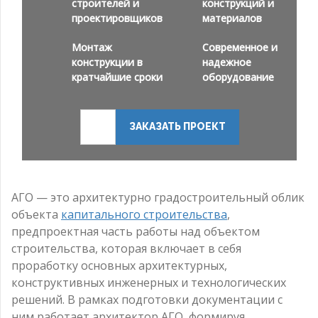
строителей и
конструкций и
проектировщиков
материалов
Монтаж
Современное и
конструкции в
надежное
кратчайшие сроки
оборудование
ЗАКАЗАТЬ ПРОЕКТ
АГО — это архитектурно градостроительный облик
объекта
капитального строительства
,
предпроектная часть работы над объектом
строительства, которая включает в себя
проработку основных архитектурных,
конструктивных инженерных и технологических
решений. В рамках подготовки документации с
ним работает архитектор АГО, формируя