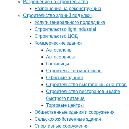
Разрешение на строительство
Разрешение на реконструкцию
Строительство зданий под ключ
Услуги генерального подрядчика
Строительство light industrial
Строительство ЦОД
Коммерческие здания
Автосалоны
Автосервисы
Гостиницы
Строительство магазинов
Офисные здания
Строительство выставочных центров
Строительство ресторанов и кафе
быстрого питания
Торговые центры
Общественные здания и сооружения
Сельскохозяйственные здания
Спортивные сооружения