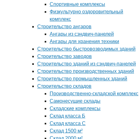
Спортивные комплексы
Физкультурно оздоровительный
комплекс
Строительство ангаров
Ангары из сэндвич-панелей
Ангары для хранения техники
Строительство быстровозводимых зданий
Строительство заводов
Строительство зданий из сэндвич-панелей
Строительство производственных зданий
Строительство промышленных зданий
Строительство складов
Производственно-складской комплекс
Самонесущие склады
Складские комплексы
Склад класса Б
Склад класса С
Склад 1500 м²
Склад 2000 м²