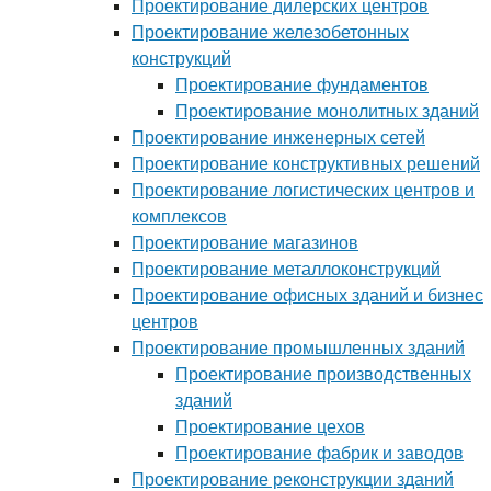
Проектирование дилерских центров
Проектирование железобетонных
конструкций
Проектирование фундаментов
Проектирование монолитных зданий
Проектирование инженерных сетей
Проектирование конструктивных решений
Проектирование логистических центров и
комплексов
Проектирование магазинов
Проектирование металлоконструкций
Проектирование офисных зданий и бизнес
центров
Проектирование промышленных зданий
Проектирование производственных
зданий
Проектирование цехов
Проектирование фабрик и заводов
Проектирование реконструкции зданий