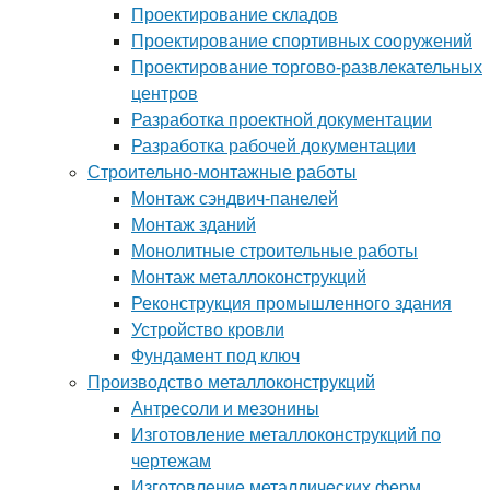
Проектирование складов
Проектирование спортивных сооружений
Проектирование торгово-развлекательных
центров
Разработка проектной документации
Разработка рабочей документации
Строительно-монтажные работы
Монтаж сэндвич-панелей
Монтаж зданий
Монолитные строительные работы
Монтаж металлоконструкций
Реконструкция промышленного здания
Устройство кровли
Фундамент под ключ
Производство металлоконструкций
Антресоли и мезонины
Изготовление металлоконструкций по
чертежам
Изготовление металлических ферм