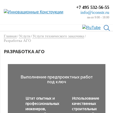
+7 495 532-56-55
info@iconstr.ru
пн-пт 9:00 - 18:00
Главная
Услуги
Услуги технического заказчика
/
/
/
Разработка АГО
РАЗРАБОТКА АГО
Выполнение предпроектных работ
под ключ
Штат опытных и
Использование
профессиональных
качественных
инженеров,
строительных