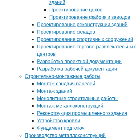
зданий
Проектирование цехов
Проектирование фабрик и заводов
Проектирование реконструкции зданий
Проектирование складов
Проектирование спортивных сооружений
Проектирование торгово-развлекательных
центров
Разработка проектной документации
Разработка рабочей документации
Строительно-монтажные работы
Монтаж сэндвич-панелей
Монтаж зданий
Монолитные строительные работы
Монтаж металлоконструкций
Реконструкция промышленного здания
Устройство кровли
Фундамент под ключ
Производство металлоконструкций