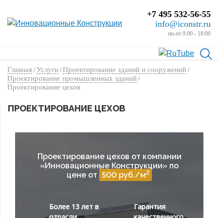
+7 495 532-56-55
info@iconstr.ru
пн-пт 9:00 - 18:00
Главная
Услуги
Проектирование зданий и сооружений
/
/
/
Проектирование промышленных зданий
/
Проектирование цехов
ПРОЕКТИРОВАНИЕ ЦЕХОВ
Проектирование цехов от компании
«Инновационные Конструкции» по
2
цене от
500 руб./м
Более 13 лет в
Гарантия
отрасли
качественного