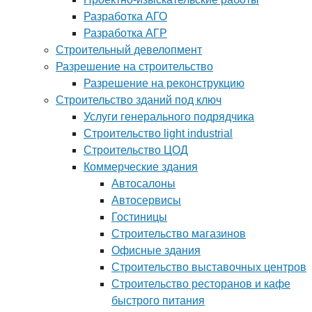
Разработка АГО
Разработка АГР
Строительный девелопмент
Разрешение на строительство
Разрешение на реконструкцию
Строительство зданий под ключ
Услуги генерального подрядчика
Строительство light industrial
Строительство ЦОД
Коммерческие здания
Автосалоны
Автосервисы
Гостиницы
Строительство магазинов
Офисные здания
Строительство выставочных центров
Строительство ресторанов и кафе
быстрого питания