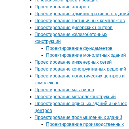
Проектирование ангаров
Проектирование административных зданий
Проектирование гостиничных комплексов
Проектирование дилерских центров
Проектирование железобетонных
конструкций
Проектирование фундаментов
Проектирование монолитных зданий
Проектирование инженерных сетей
Проектирование конструктивных решений
Проектирование логистических центров и
комплексов
Проектирование магазинов
Проектирование металлоконструкций
Проектирование офисных зданий и бизнес
центров
Проектирование промышленных зданий
Проектирование производственных