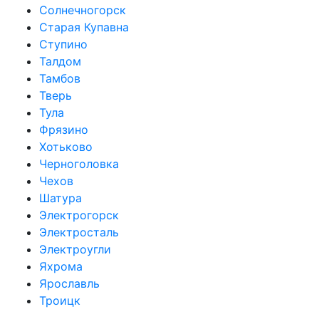
Солнечногорск
Старая Купавна
Ступино
Талдом
Тамбов
Тверь
Тула
Фрязино
Хотьково
Черноголовка
Чехов
Шатура
Электрогорск
Электросталь
Электроугли
Яхрома
Ярославль
Троицк