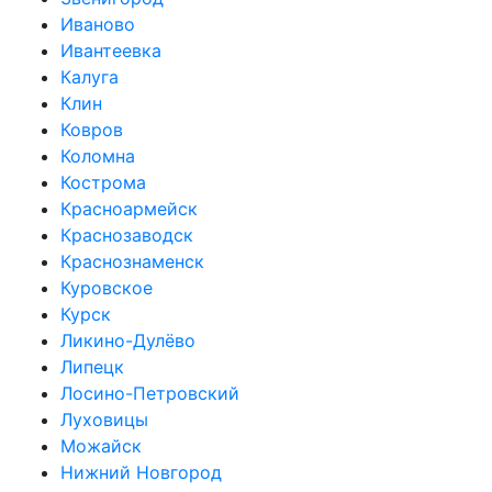
Иваново
Ивантеевка
Калуга
Клин
Ковров
Коломна
Кострома
Красноармейск
Краснозаводск
Краснознаменск
Куровское
Курск
Ликино-Дулёво
Липецк
Лосино-Петровский
Луховицы
Можайск
Нижний Новгород