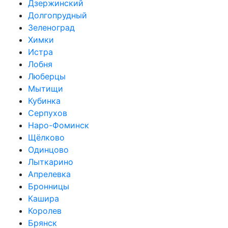
Дзержинский
Долгопрудный
Зеленоград
Химки
Истра
Лобня
Люберцы
Мытищи
Кубинка
Серпухов
Наро-Фоминск
Щёлково
Одинцово
Лыткарино
Апрелевка
Бронницы
Кашира
Королев
Брянск