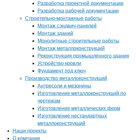
Разработка проектной документации
Разработка рабочей документации
Строительно-монтажные работы
Монтаж сэндвич-панелей
Монтаж зданий
Монолитные строительные работы
Монтаж металлоконструкций
Реконструкция промышленного здания
Устройство кровли
Фундамент под ключ
Производство металлоконструкций
Антресоли и мезонины
Изготовление металлоконструкций по
чертежам
Изготовление металлических ферм
Изготовление нестандартных
металлоконструкций
Наши проекты
О компании