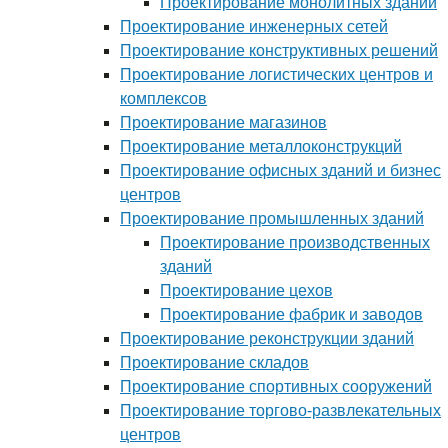
Проектирование монолитных зданий
Проектирование инженерных сетей
Проектирование конструктивных решений
Проектирование логистических центров и
комплексов
Проектирование магазинов
Проектирование металлоконструкций
Проектирование офисных зданий и бизнес
центров
Проектирование промышленных зданий
Проектирование производственных
зданий
Проектирование цехов
Проектирование фабрик и заводов
Проектирование реконструкции зданий
Проектирование складов
Проектирование спортивных сооружений
Проектирование торгово-развлекательных
центров