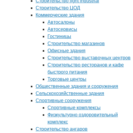
Строительство light industrial
Строительство ЦОД
Коммерческие здания
Автосалоны
Автосервисы
Гостиницы
Строительство магазинов
Офисные здания
Строительство выставочных центров
Строительство ресторанов и кафе
быстрого питания
Торговые центры
Общественные здания и сооружения
Сельскохозяйственные здания
Спортивные сооружения
Спортивные комплексы
Физкультурно оздоровительный
комплекс
Строительство ангаров