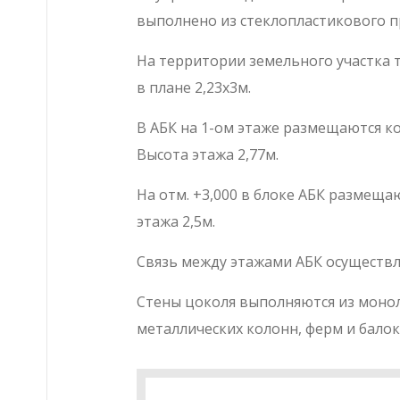
выполнено из стеклопластикового п
На территории земельного участка 
в плане 2,23х3м.
В АБК на 1-ом этаже размещаются ко
Высота этажа 2,77м.
На отм. +3,000 в блоке АБК размеща
этажа 2,5м.
Связь между этажами АБК осуществл
Стены цоколя выполняются из монол
металлических колонн, ферм и бало