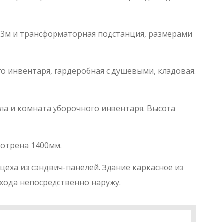
х3м и трансформаторная подстанция, размерами
о инвентаря, гардеробная с душевыми, кладовая.
ала и комната уборочного инвентаря. Высота
мотрена 1400мм.
еха из сэндвич-панелей. Здание каркасное из
хода непосредственно наружу.