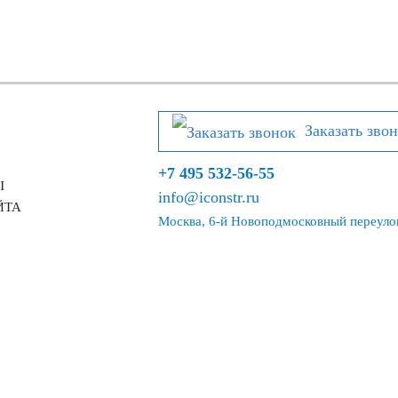
Заказать зво
+7 495 532-56-55
Ы
info@iconstr.ru
ЙТА
Москва, 6-й Новоподмосковный переулок