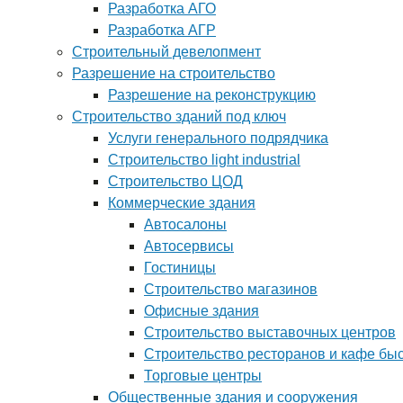
Разработка АГО
Разработка АГР
Строительный девелопмент
Разрешение на строительство
Разрешение на реконструкцию
Строительство зданий под ключ
Услуги генерального подрядчика
Строительство light industrial
Строительство ЦОД
Коммерческие здания
Автосалоны
Автосервисы
Гостиницы
Строительство магазинов
Офисные здания
Строительство выставочных центров
Строительство ресторанов и кафе бы
Торговые центры
Общественные здания и сооружения