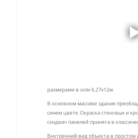
размерами в осях 6,27х12м.
В основном массиве здания преобла
синем цвете. Окраска стеновых и к
сэндвич панелей принята в классич
Внутренний вид объекта в простом 