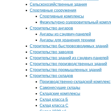
Сельскохозяйственные здания
Спортивные сооружения
Спортивные комплексы
Физкультурно оздоровительный компл
Строительство ангаров
Ангары из сэндвич-панелей
Ангары для хранения техники
Строительство быстровозводимых зданий
Строительство заводов
Строительство зданий из сэндвич-панелей
Строительство производственных зданий
Строительство промышленных зданий
Строительство складов
Производственно-складской комплекс
Самонесущие склады
Складские комплексы
Склад класса Б
Склад класса С