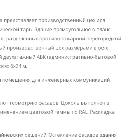
а представляет производственный цех для
ической тары. Здание прямоугольное в плане
ков, разделенных противопожарной перегородкой
ный производственный цех размерами в осях
ый двухэтажный АБК (административно-бытовой
сях 6х24 м.
ы помещения для инженерных коммуникаций
вают геометрию фасадов. Цоколь выполнен в
рименением цветовой гаммы по RAL. Раскладка
йнерских решений. Остекление фасадов здания