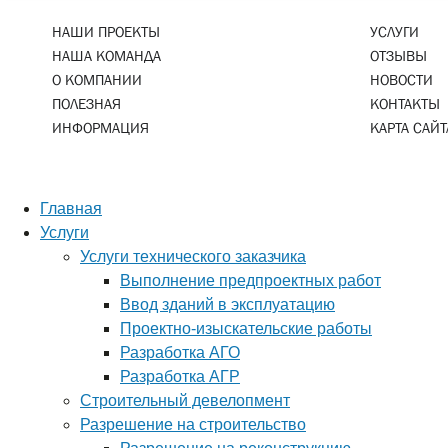
НАШИ ПРОЕКТЫ
УСЛУГИ
НАША КОМАНДА
ОТЗЫВЫ
О КОМПАНИИ
НОВОСТИ
ПОЛЕЗНАЯ
КОНТАКТЫ
ИНФОРМАЦИЯ
КАРТА САЙТ
Главная
Услуги
Услуги технического заказчика
Выполнение предпроектных работ
Ввод зданий в эксплуатацию
Проектно-изыскательские работы
Разработка АГО
Разработка АГР
Строительный девелопмент
Разрешение на строительство