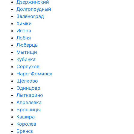
Дзержинский
Долгопрудный
Зеленоград
Химки
Истра
Лобня
Люберцы
Мытищи
Кубинка
Серпухов
Наро-Фоминск
Щёлково
Одинцово
Лыткарино
Апрелевка
Бронницы
Кашира
Королев
Брянск