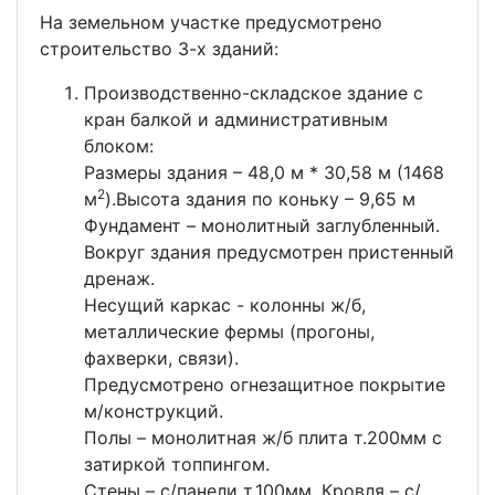
На земельном участке предусмотрено
строительство 3-х зданий:
Производственно-складское здание с
кран балкой и административным
блоком:
Размеры здания – 48,0 м * 30,58 м (1468
2
м
).Высота здания по коньку – 9,65 м
Фундамент – монолитный заглубленный.
Вокруг здания предусмотрен пристенный
дренаж.
Несущий каркас - колонны ж/б,
металлические фермы (прогоны,
фахверки, связи).
Предусмотрено огнезащитное покрытие
м/конструкций.
Полы – монолитная ж/б плита т.200мм с
затиркой топпингом.
Стены – с/панели т.100мм. Кровля – с/