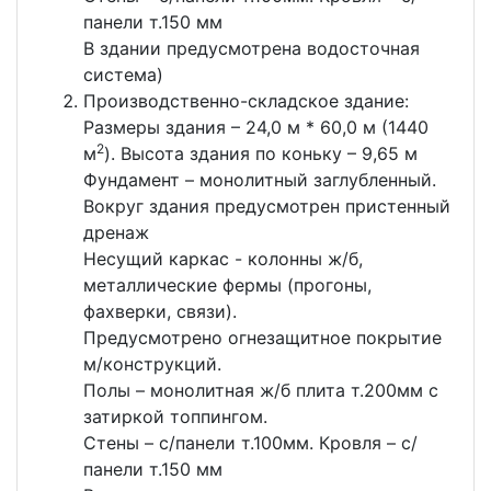
панели т.150 мм
В здании предусмотрена водосточная
система)
Производственно-складское здание:
Размеры здания – 24,0 м * 60,0 м (1440
2
м
). Высота здания по коньку – 9,65 м
Фундамент – монолитный заглубленный.
Вокруг здания предусмотрен пристенный
дренаж
Несущий каркас - колонны ж/б,
металлические фермы (прогоны,
фахверки, связи).
Предусмотрено огнезащитное покрытие
м/конструкций.
Полы – монолитная ж/б плита т.200мм с
затиркой топпингом.
Стены – с/панели т.100мм. Кровля – с/
панели т.150 мм