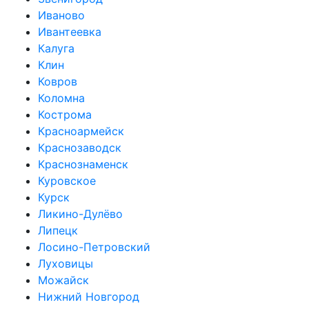
Иваново
Ивантеевка
Калуга
Клин
Ковров
Коломна
Кострома
Красноармейск
Краснозаводск
Краснознаменск
Куровское
Курск
Ликино-Дулёво
Липецк
Лосино-Петровский
Луховицы
Можайск
Нижний Новгород