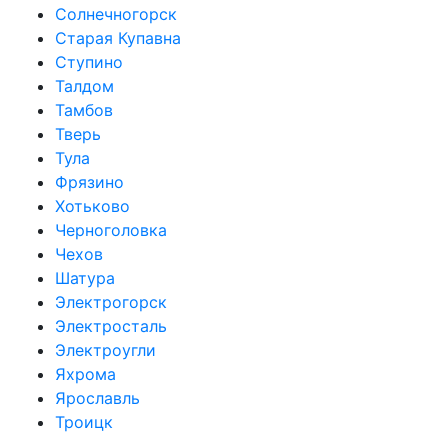
Солнечногорск
Старая Купавна
Ступино
Талдом
Тамбов
Тверь
Тула
Фрязино
Хотьково
Черноголовка
Чехов
Шатура
Электрогорск
Электросталь
Электроугли
Яхрома
Ярославль
Троицк