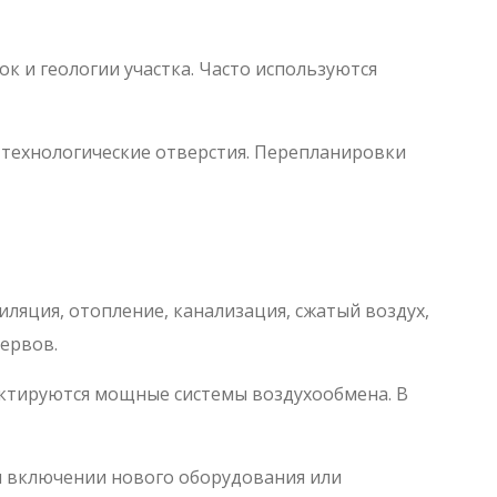
к и геологии участка. Часто используются
 технологические отверстия. Перепланировки
яция, отопление, канализация, сжатый воздух,
зервов.
оектируются мощные системы воздухообмена. В
и включении нового оборудования или