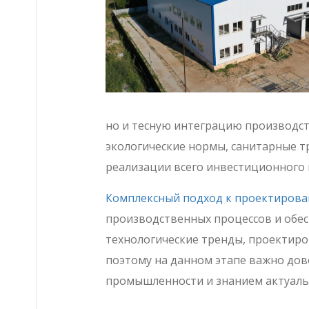
но и тесную интеграцию производст
экологические нормы, санитарные т
реализации всего инвестиционного п
Комплексный подход к проектиров
производственных процессов и обе
технологические тренды, проектир
поэтому на данном этапе важно до
промышленности и знанием актуаль