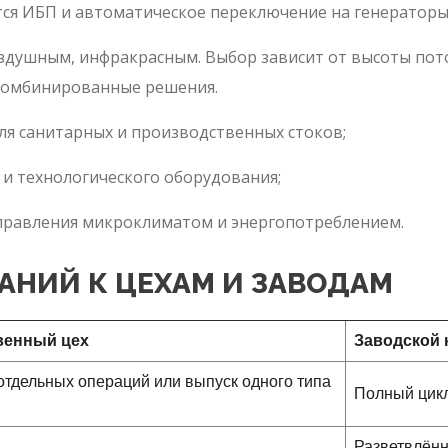
ся ИБП и автоматическое переключение на генераторы
душным, инфракрасным. Выбор зависит от высоты пото
комбинированные решения.
я санитарных и производственных стоков;
 и технологического оборудования;
правления микроклиматом и энергопотреблением.
АНИЙ К ЦЕХАМ И ЗАВОДАМ
венный цех
Заводской 
тдельных операций или выпуск одного типа
Полный цикл
Разветвлённ