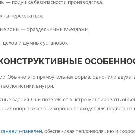
ны — подушка безопасности производства.
лжны пересекаться;
ые зоны — с раздельными въездами;
т цехов и шумных установок.
 КОНСТРУКТИВНЫЕ ОСОБЕННО
и. Обычно это прямоугольная форма, одно- или двухэт
тво логистики внутри.
ные здания. Они позволяют быстро монтировать объек
них опор. Также они хорошо подходят для подвесных п
 сэндвич-панелей
, обеспечивая теплоизоляцию и скоро