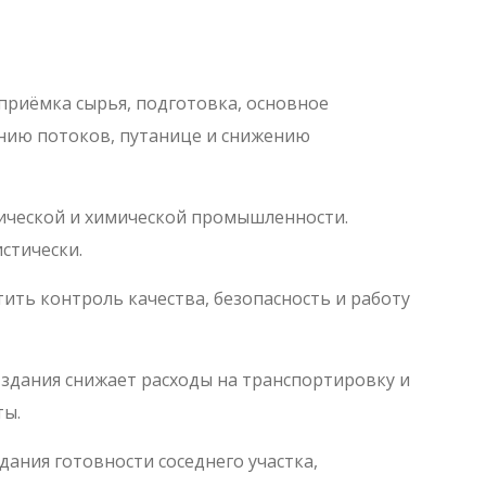
приёмка сырья, подготовка, основное
ению потоков, путанице и снижению
тической и химической промышленности.
стически.
ить контроль качества, безопасность и работу
здания снижает расходы на транспортировку и
ты.
ания готовности соседнего участка,