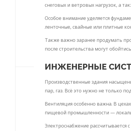
снеговых и ветровых нагрузок, а т
Особое внимание уделяется фундамен
ленточные, свайные или плитные ко
Также важно заранее продумать про
после строительства могут обойтись
ИНЖЕНЕРНЫЕ СИС
Производственные здания насыщены 
пар, газ. Всё это нужно не только п
Вентиляция особенно важна. В цеха
пищевой промышленности — локальн
Электроснабжение рассчитывается с