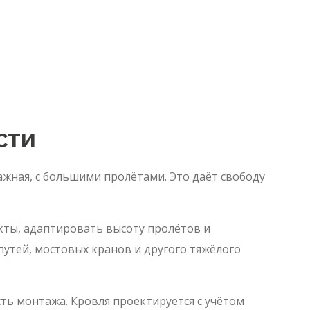
СТИ
ажная, с большими пролётами. Это даёт свободу
ты, адаптировать высоту пролётов и
утей, мостовых кранов и другого тяжёлого
сть монтажа. Кровля проектируется с учётом