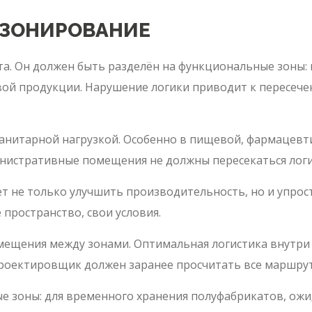
ЗОНИРОВАНИЕ
та. Он должен быть разделён на функциональные зоны: 
овой продукции. Нарушение логики приводит к пересеч
санитарной нагрузкой. Особенно в пищевой, фармацев
нистративные помещения не должны пересекаться логи
 не только улучшить производительность, но и упрост
 пространство, свои условия.
мещения между зонами. Оптимальная логистика внутри 
Проектировщик должен заранее просчитать все маршру
е зоны: для временного хранения полуфабрикатов, ожид