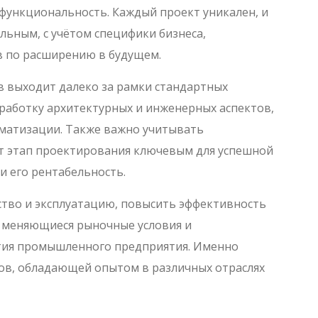
 функциональность. Каждый проект уникален, и
льным, с учётом специфики бизнеса,
в по расширению в будущем.
 выходит далеко за рамки стандартных
работку архитектурных и инженерных аспектов,
оматизации. Также важно учитывать
ет этап проектирования ключевым для успешной
и его рентабельность.
тво и эксплуатацию, повысить эффективность
о меняющиеся рыночные условия и
ития промышленного предприятия. Именно
ов, обладающей опытом в различных отраслях