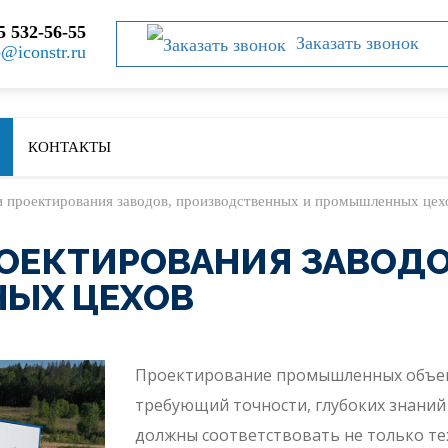
5 532-56-55
Заказать звонок
o@iconstr.ru
КОНТАКТЫ
 проектирования заводов, производственных и промышленных цех
ОЕКТИРОВАНИЯ ЗАВОДО
ЫХ ЦЕХОВ
Проектирование промышленных объек
требующий точности, глубоких знаний
должны соответствовать не только те