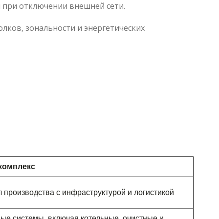
 при отключении внешней сети.
лков, зональности и энергетических
комплекс
 производства с инфраструктурой и логистикой
ые системы, включая котельные, очистные и