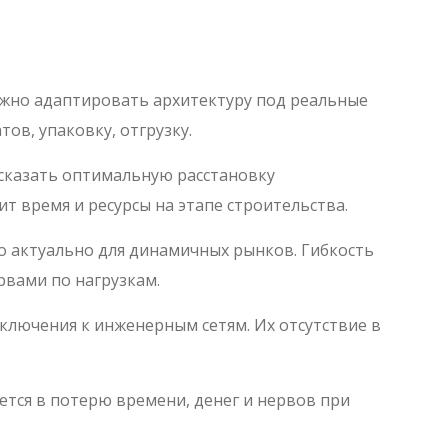
можно адаптировать архитектуру под реальные
ов, упаковку, отгрузку.
дсказать оптимальную расстановку
т время и ресурсы на этапе строительства.
 актуально для динамичных рынков. Гибкость
рвами по нагрузкам.
ключения к инженерным сетям. Их отсутствие в
ется в потерю времени, денег и нервов при