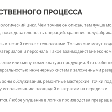
СТВЕННОГО ПРОЦЕССА
нологический цикл. Чем точнее он описан, тем лучше 
я, последовательность операций, хранение полуфабрикат
 в тесной связке с технологами. Только они могут по
атериалов и персонала. Такое взаимодействие экономи
ние или смену номенклатуры продукции. Это особенно
версальностью инженерных систем и заложенными резе
 зоны обслуживания, ремонтные мастерские, точки под
у использованию площадей и затратам на переделки.
ятся. Любое упущение в логике производства превраща