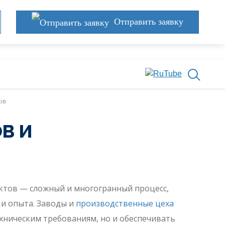
Отправить заявку
ов
В И
тов — сложный и многогранный процесс,
 и опыта. Заводы и
производственные цеха
хническим требованиям, но и обеспечивать