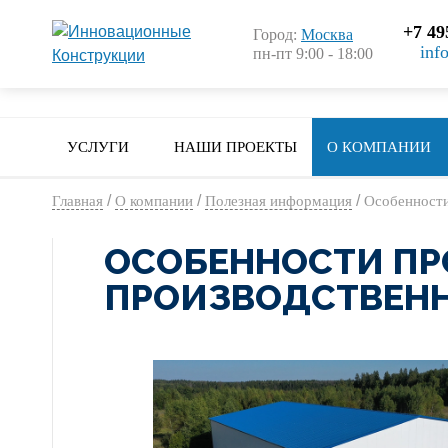
+7 49
Город:
Москва
inf
пн-пт 9:00 - 18:00
УСЛУГИ
НАШИ ПРОЕКТЫ
О КОМПАНИИ
/
/
/
Главная
О компании
Полезная информация
Особенности
ОСОБЕННОСТИ ПР
ПРОИЗВОДСТВЕНН