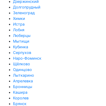
Дзержинский
Долгопрудный
Зеленоград
Химки
Истра
Лобня
Люберцы
Мытищи
Кубинка
Серпухов
Наро-Фоминск
Щёлково
Одинцово
Лыткарино
Апрелевка
Бронницы
Кашира
Королев
Брянск