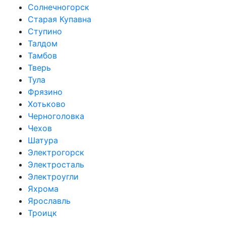
Солнечногорск
Старая Купавна
Ступино
Талдом
Тамбов
Тверь
Тула
Фрязино
Хотьково
Черноголовка
Чехов
Шатура
Электрогорск
Электросталь
Электроугли
Яхрома
Ярославль
Троицк