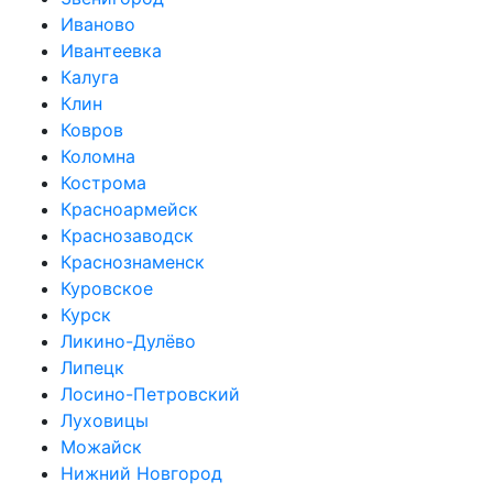
Иваново
Ивантеевка
Калуга
Клин
Ковров
Коломна
Кострома
Красноармейск
Краснозаводск
Краснознаменск
Куровское
Курск
Ликино-Дулёво
Липецк
Лосино-Петровский
Луховицы
Можайск
Нижний Новгород