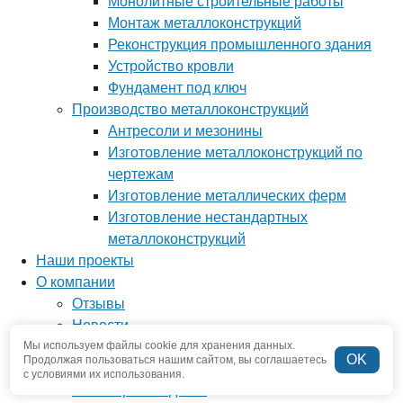
Монолитные строительные работы
Монтаж металлоконструкций
Реконструкция промышленного здания
Устройство кровли
Фундамент под ключ
Производство металлоконструкций
Антресоли и мезонины
Изготовление металлоконструкций по
чертежам
Изготовление металлических ферм
Изготовление нестандартных
металлоконструкций
Наши проекты
О компании
Отзывы
Новости
Вопрос-ответ
Мы используем файлы cookie для хранения данных.
OK
Продолжая пользоваться нашим сайтом, вы соглашаетесь
Наша команда
с условиями их использования.
Наше производство