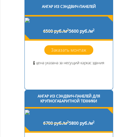
АНГАР ИЗ СЭНДВИЧ-ПАНЕЛЕЙ
2
2
6500 руб./м
5600 руб./м
Заказать монтаж
цена указана за несущий каркас здания
АНГАР ИЗ СЭНДВИЧ-ПАНЕЛЕЙ ДЛЯ
КРУПНОГАБАРИТНОЙ ТЕХНИКИ
2
2
6700 руб./м
5800 руб./м