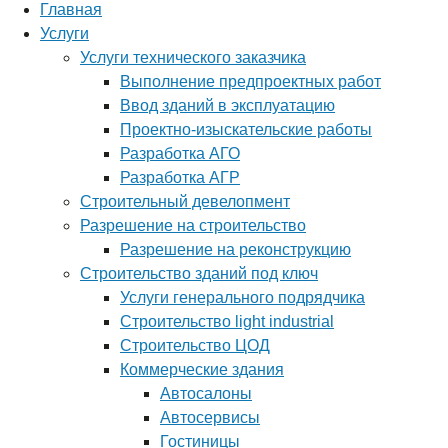
Главная
Услуги
Услуги технического заказчика
Выполнение предпроектных работ
Ввод зданий в эксплуатацию
Проектно-изыскательские работы
Разработка АГО
Разработка АГР
Строительный девелопмент
Разрешение на строительство
Разрешение на реконструкцию
Строительство зданий под ключ
Услуги генерального подрядчика
Строительство light industrial
Строительство ЦОД
Коммерческие здания
Автосалоны
Автосервисы
Гостиницы