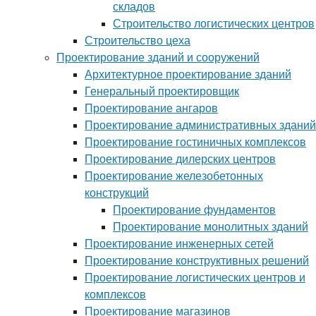
складов
Строительство логистических центров
Строительство цеха
Проектирование зданий и сооружений
Архитектурное проектирование зданий
Генеральный проектировщик
Проектирование ангаров
Проектирование административных зданий
Проектирование гостиничных комплексов
Проектирование дилерских центров
Проектирование железобетонных
конструкций
Проектирование фундаментов
Проектирование монолитных зданий
Проектирование инженерных сетей
Проектирование конструктивных решений
Проектирование логистических центров и
комплексов
Проектирование магазинов