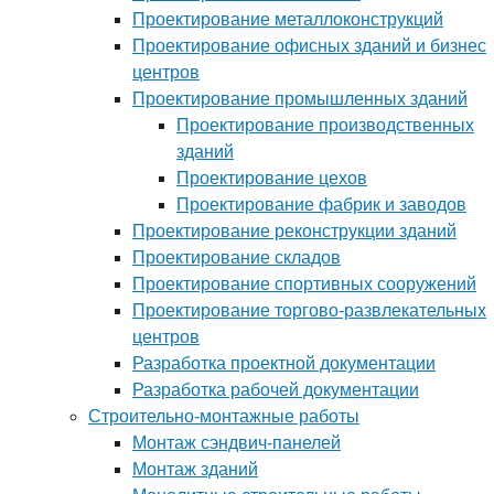
Проектирование металлоконструкций
Проектирование офисных зданий и бизнес
центров
Проектирование промышленных зданий
Проектирование производственных
зданий
Проектирование цехов
Проектирование фабрик и заводов
Проектирование реконструкции зданий
Проектирование складов
Проектирование спортивных сооружений
Проектирование торгово-развлекательных
центров
Разработка проектной документации
Разработка рабочей документации
Строительно-монтажные работы
Монтаж сэндвич-панелей
Монтаж зданий