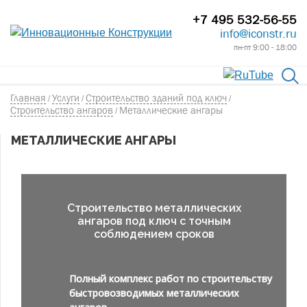
+7 495 532-56-55
info@iconstr.ru
пн-пт 9:00 - 18:00
Главная
Услуги
Строительство зданий под ключ
/
/
/
Строительство ангаров
Металлические ангары
/
МЕТАЛЛИЧЕСКИЕ АНГАРЫ
Строительство металлических
ангаров под ключ с точным
соблюдением сроков
Полный комплекс работ по строительству
быстровозводимых металлических