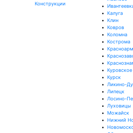
Ивантеевк
Калуга
Клин
Ковров
Коломна
Кострома
Красноарм
Краснозав
Краснозна
Куровское
Курск
Ликино-Ду
Липецк
Лосино-Пе
Луховицы
Можайск
Нижний Н
Новомоск