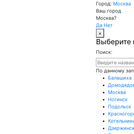
Город:
Москва
Ваш город
Москва?
Да
Нет
×
Выберите 
Поиск:
По данному зап
Балашиха
Домодедо
Москва
Ногинск
Подольск
Красногор
Котельник
Дзержинс