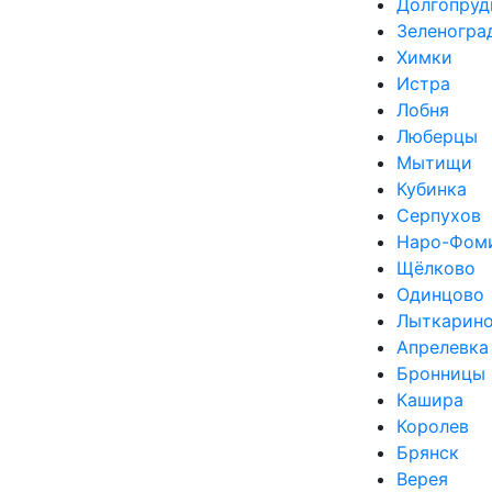
Долгопруд
Зеленогра
Химки
Истра
Лобня
Люберцы
Мытищи
Кубинка
Серпухов
Наро-Фом
Щёлково
Одинцово
Лыткарин
Апрелевка
Бронницы
Кашира
Королев
Брянск
Верея