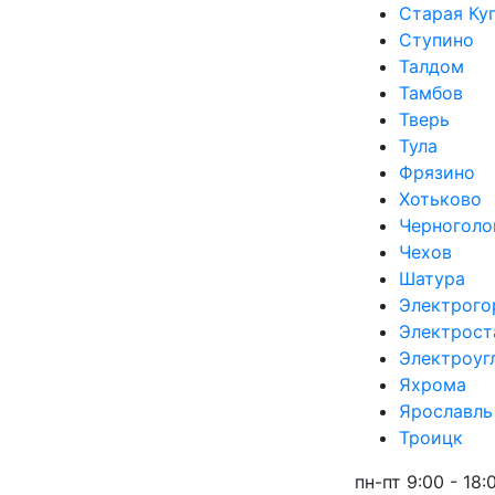
Старая Ку
Ступино
Талдом
Тамбов
Тверь
Тула
Фрязино
Хотьково
Черноголо
Чехов
Шатура
Электрого
Электрост
Электроуг
Яхрома
Ярославль
Троицк
пн-пт 9:00 - 18: