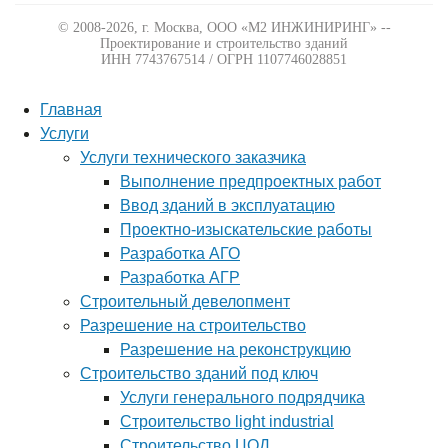
© 2008-2026, г. Москва,
ООО «М2 ИНЖИНИРИНГ» --
Проектирование и строительство зданий
ИНН 7743767514 / ОГРН 1107746028851
Главная
Услуги
Услуги технического заказчика
Выполнение предпроектных работ
Ввод зданий в эксплуатацию
Проектно-изыскательские работы
Разработка АГО
Разработка АГР
Строительный девелопмент
Разрешение на строительство
Разрешение на реконструкцию
Строительство зданий под ключ
Услуги генерального подрядчика
Строительство light industrial
Строительство ЦОД