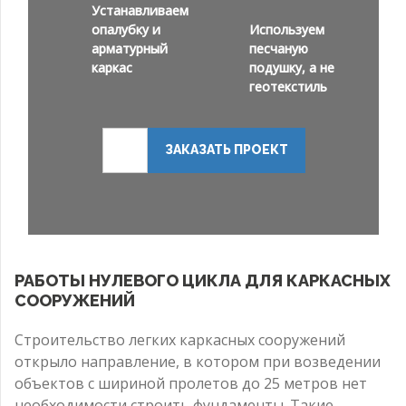
Устанавливаем
опалубку и
Используем
арматурный
песчаную
каркас
подушку, а не
геотекстиль
ЗАКАЗАТЬ ПРОЕКТ
РАБОТЫ НУЛЕВОГО ЦИКЛА ДЛЯ КАРКАСНЫХ
СООРУЖЕНИЙ
Строительство легких каркасных сооружений
открыло направление, в котором при возведении
объектов с шириной пролетов до 25 метров нет
необходимости строить фундаменты. Такие