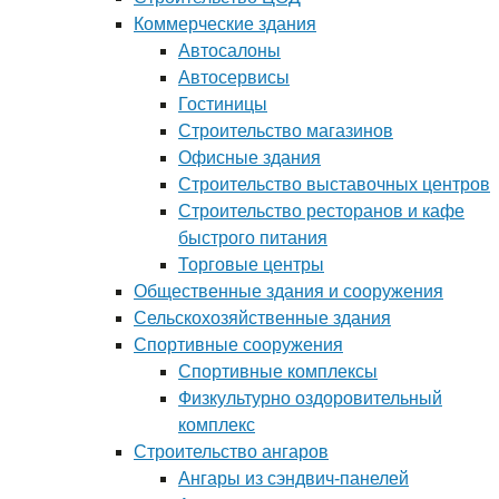
Коммерческие здания
Автосалоны
Автосервисы
Гостиницы
Строительство магазинов
Офисные здания
Строительство выставочных центров
Строительство ресторанов и кафе
быстрого питания
Торговые центры
Общественные здания и сооружения
Сельскохозяйственные здания
Спортивные сооружения
Спортивные комплексы
Физкультурно оздоровительный
комплекс
Строительство ангаров
Ангары из сэндвич-панелей