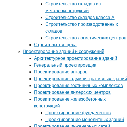
Строительство складов из
металлоконструкций
Строительство складов класса А
Строительство производственных
складов
Строительство логистических центров
Строительство цеха
Проектирование зданий и сооружений
Архитектурное проектирование зданий
Генеральный проектировщик
Проектирование ангаров
Проектирование административных зданий
Проектирование гостиничных комплексов
Проектирование дилерских центров
Проектирование железобетонных
конструкций
Проектирование фундаментов
Проектирование монолитных зданий
Проектирование инженерных сетей