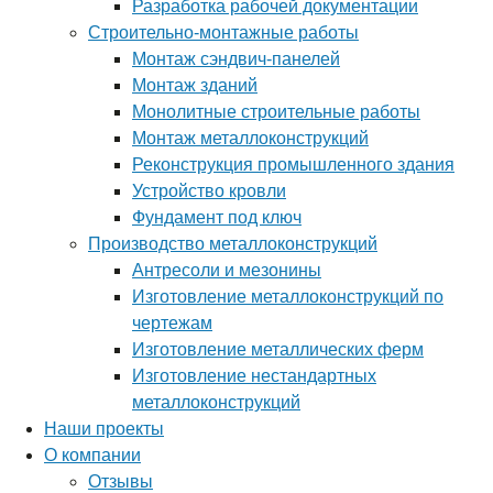
Разработка рабочей документации
Строительно-монтажные работы
Монтаж сэндвич-панелей
Монтаж зданий
Монолитные строительные работы
Монтаж металлоконструкций
Реконструкция промышленного здания
Устройство кровли
Фундамент под ключ
Производство металлоконструкций
Антресоли и мезонины
Изготовление металлоконструкций по
чертежам
Изготовление металлических ферм
Изготовление нестандартных
металлоконструкций
Наши проекты
О компании
Отзывы