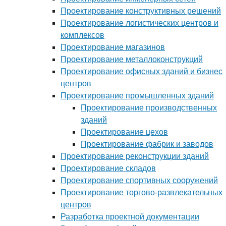
Проектирование конструктивных решений
Проектирование логистических центров и
комплексов
Проектирование магазинов
Проектирование металлоконструкций
Проектирование офисных зданий и бизнес
центров
Проектирование промышленных зданий
Проектирование производственных
зданий
Проектирование цехов
Проектирование фабрик и заводов
Проектирование реконструкции зданий
Проектирование складов
Проектирование спортивных сооружений
Проектирование торгово-развлекательных
центров
Разработка проектной документации