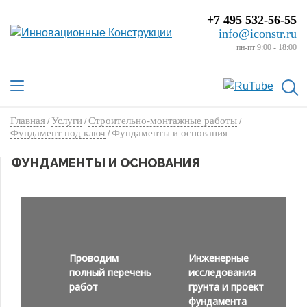
+7 495 532-56-55
info@iconstr.ru
пн-пт 9:00 - 18:00
Главная
Услуги
Строительно-монтажные работы
/
/
/
Фундамент под ключ
Фундаменты и основания
/
ФУНДАМЕНТЫ И ОСНОВАНИЯ
Проводим
Инженерные
полный перечень
исследования
работ
грунта и проект
фундамента