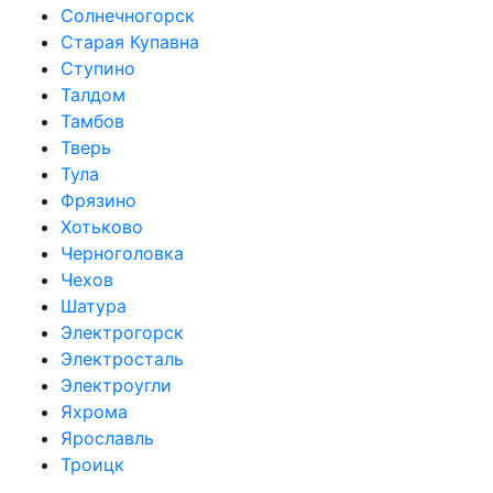
Солнечногорск
Старая Купавна
Ступино
Талдом
Тамбов
Тверь
Тула
Фрязино
Хотьково
Черноголовка
Чехов
Шатура
Электрогорск
Электросталь
Электроугли
Яхрома
Ярославль
Троицк