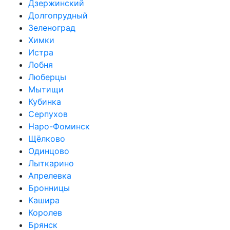
Дзержинский
Долгопрудный
Зеленоград
Химки
Истра
Лобня
Люберцы
Мытищи
Кубинка
Серпухов
Наро-Фоминск
Щёлково
Одинцово
Лыткарино
Апрелевка
Бронницы
Кашира
Королев
Брянск