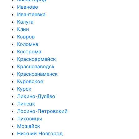
Иваново
Ивантеевка
Калуга
Клин
Ковров
Коломна
Кострома
Красноармейск
Краснозаводск
Краснознаменск
Куровское
Курск
Ликино-Дулёво
Липецк
Лосино-Петровский
Луховицы
Можайск
Нижний Новгород