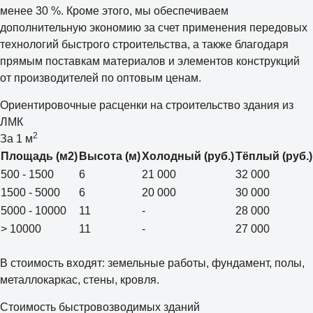
менее 30 %. Кроме этого, мы обеспечиваем
дополнительную экономию за счет применения передовых
технологий быстрого строительства, а также благодаря
прямым поставкам материалов и элементов конструкций
от производителей по оптовым ценам.
Ориентировочные расценки на строительство здания из
ЛМК
2
За 1 м
Площадь (м2)
Высота (м)
Холодный (руб.)
Тёплый (руб.)
500 - 1500
6
21 000
32 000
1500 - 5000
6
20 000
30 000
5000 - 10000
11
-
28 000
> 10000
11
-
27 000
В стоимость входят: земельные работы, фундамент, полы,
металлокаркас, стены, кровля.
Стоимость быстровозводимых зданий