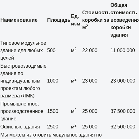
Общая
Стоимость
стоимость
Ед.
Наименование
Площадь
коробки за
возведени
изм.
2
м
коробки
здания
Типовое модульное
2
здание для любых
500
м
22 000
11 000 000
целей
Быстровозводимые
здания по
2
индивидуальным
1000
м
23 000
23 000 000
проектам любого
размера (ЛМК)
Промышленное,
2
производственное
1500
м
25 000
37 500 000
здание
2
Офисные здания
2500
м
25 000
62 500 000
Мы можем изготовить модульное здания по