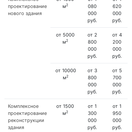
2
проектирование
м
080
620
нового здания
000
000
руб.
руб.
от 5000
от 2
от 4
2
м
800
200
000
000
руб.
руб.
от 10000
от 3
от 5
2
м
800
700
000
000
руб.
руб.
Комплексное
от 1500
от 1
от 1
2
проектирование
м
300
950
реконструкции
000
000
здания
руб.
руб.