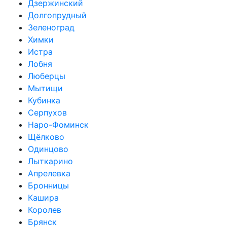
Дзержинский
Долгопрудный
Зеленоград
Химки
Истра
Лобня
Люберцы
Мытищи
Кубинка
Серпухов
Наро-Фоминск
Щёлково
Одинцово
Лыткарино
Апрелевка
Бронницы
Кашира
Королев
Брянск