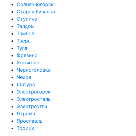
Солнечногорск
Старая Купавна
Ступино
Талдом
Тамбов
Тверь
Тула
Фрязино
Хотьково
Черноголовка
Чехов
Шатура
Электрогорск
Электросталь
Электроугли
Яхрома
Ярославль
Троицк