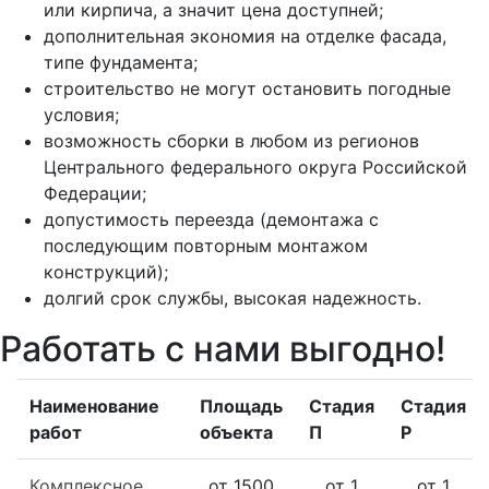
или кирпича, а значит цена доступней;
дополнительная экономия на отделке фасада,
типе фундамента;
строительство не могут остановить погодные
условия;
возможность сборки в любом из регионов
Центрального федерального округа Российской
Федерации;
допустимость переезда (демонтажа с
последующим повторным монтажом
конструкций);
долгий срок службы, высокая надежность.
Работать с нами выгодно!
Наименование
Площадь
Стадия
Стадия
работ
объекта
П
Р
Комплексное
от 1500
от 1
от 1