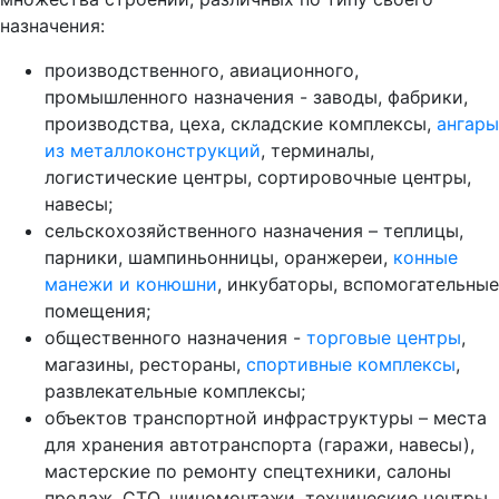
назначения:
производственного, авиационного,
промышленного назначения - заводы, фабрики,
производства, цеха, складские комплексы,
ангары
из металлоконструкций
, терминалы,
логистические центры, сортировочные центры,
навесы;
сельскохозяйственного назначения – теплицы,
парники, шампиньонницы, оранжереи,
конные
манежи и конюшни
, инкубаторы, вспомогательные
помещения;
общественного назначения -
торговые центры
,
магазины, рестораны,
спортивные комплексы
,
развлекательные комплексы;
объектов транспортной инфраструктуры – места
для хранения автотранспорта (гаражи, навесы),
мастерские по ремонту спецтехники, салоны
продаж, СТО, шиномонтажи, технические центры,