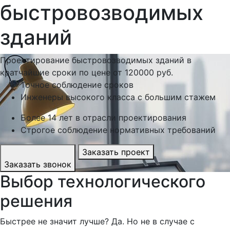
быстровозводимых
зданий
Проектирование быстровозводимых зданий в
кратчайшие сроки по цене от
120000 руб.
Точное соблюдение сроков
Инженеры высокого класса с большим стажем
Более 14 лет в отрасли проектирования
Строгое соблюдение нормативных требований
Заказать проект
Заказать звонок
Выбор технологического
решения
Быстрее не значит лучше? Да. Но не в случае с