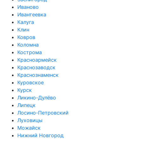
Иваново
Ивантеевка
Калуга
Клин
Ковров
Коломна
Кострома
Красноармейск
Краснозаводск
Краснознаменск
Куровское
Курск
Ликино-Дулёво
Липецк
Лосино-Петровский
Луховицы
Можайск
Нижний Новгород