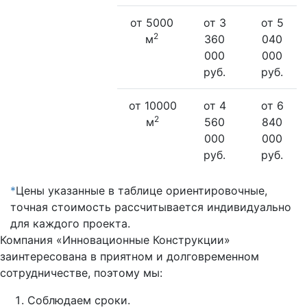
от 5000
от 3
от 5
2
м
360
040
000
000
руб.
руб.
от 10000
от 4
от 6
2
м
560
840
000
000
руб.
руб.
*
Цены указанные в таблице ориентировочные,
точная стоимость рассчитывается индивидуально
для каждого проекта.
Компания «Инновационные Конструкции»
заинтересована в приятном и долговременном
сотрудничестве, поэтому мы:
Соблюдаем сроки.