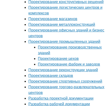
Проектирование конструктивных решений
Проектирование логистических центров и
комплексов
Проектирование магазинов
Проектирование металлоконструкций
Проектирование офисных зданий и бизнес
центров
Проектирование промышленных зданий
Проектирование производственных
зданий
Проектирование цехов
Проектирование фабрик и заводов
Проектирование реконструкции зданий
Проектирование складов
Проектирование спортивных сооружений
Проектирование торгово-развлекательных
центров
Разработка проектной документации
Разработка рабочей документации