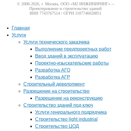
© 2008-2026, г. Москва,
ООО «М2 ИНЖИНИРИНГ» --
Проектирование и строительство зданий
ИНН 7743767514 / ОГРН 1107746028851
Главная
Услуги
Услуги технического заказчика
Выполнение предпроектных работ
Ввод зданий в эксплуатацию
Проектно-изыскательские работы
Разработка АГО
Разработка АГР
Строительный девелопмент
Разрешение на строительство
Разрешение на реконструкцию
Строительство зданий под ключ
Услуги генерального подрядчика
Строительство light industrial
Строительство ЦОД