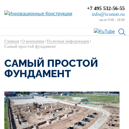
+7 495 532-56-55
info@iconstr.ru
пн-пт 9:00 - 18:00
Главная
О компании
Полезная информация
/
/
/
Самый простой фундамент
САМЫЙ ПРОСТОЙ
ФУНДАМЕНТ