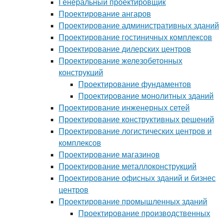
Генеральный проектировщик
Проектирование ангаров
Проектирование административных зданий
Проектирование гостиничных комплексов
Проектирование дилерских центров
Проектирование железобетонных
конструкций
Проектирование фундаментов
Проектирование монолитных зданий
Проектирование инженерных сетей
Проектирование конструктивных решений
Проектирование логистических центров и
комплексов
Проектирование магазинов
Проектирование металлоконструкций
Проектирование офисных зданий и бизнес
центров
Проектирование промышленных зданий
Проектирование производственных