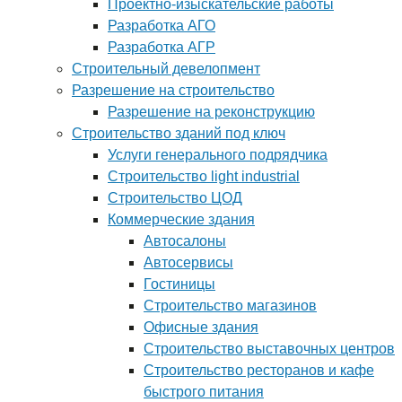
Проектно-изыскательские работы
Разработка АГО
Разработка АГР
Строительный девелопмент
Разрешение на строительство
Разрешение на реконструкцию
Строительство зданий под ключ
Услуги генерального подрядчика
Строительство light industrial
Строительство ЦОД
Коммерческие здания
Автосалоны
Автосервисы
Гостиницы
Строительство магазинов
Офисные здания
Строительство выставочных центров
Строительство ресторанов и кафе
быстрого питания