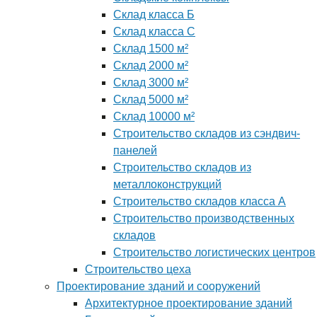
Склад класса Б
Склад класса С
Склад 1500 м²
Склад 2000 м²
Склад 3000 м²
Склад 5000 м²
Склад 10000 м²
Строительство складов из сэндвич-
панелей
Строительство складов из
металлоконструкций
Строительство складов класса А
Строительство производственных
складов
Строительство логистических центров
Строительство цеха
Проектирование зданий и сооружений
Архитектурное проектирование зданий