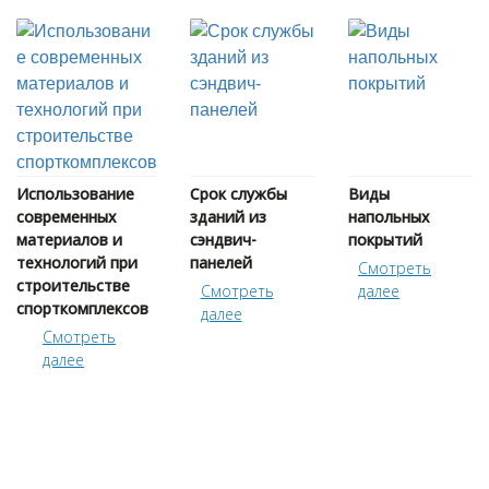
Использование
Срок службы
Виды
современных
зданий из
напольных
материалов и
сэндвич-
покрытий
технологий при
панелей
Cмотреть
строительстве
Cмотреть
далее
спорткомплексов
далее
Cмотреть
далее