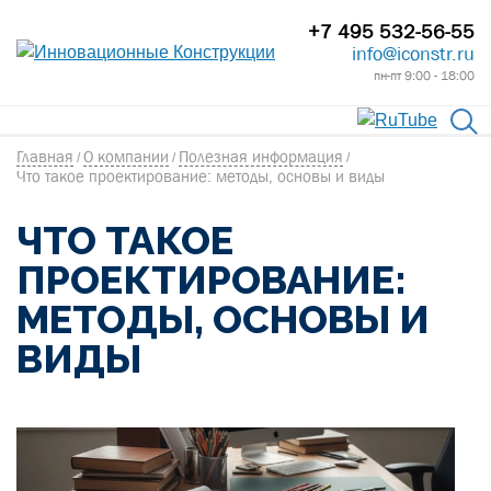
+7 495 532-56-55
info@iconstr.ru
пн-пт 9:00 - 18:00
Главная
О компании
Полезная информация
/
/
/
Что такое проектирование: методы, основы и виды
ЧТО ТАКОЕ
ПРОЕКТИРОВАНИЕ:
МЕТОДЫ, ОСНОВЫ И
ВИДЫ