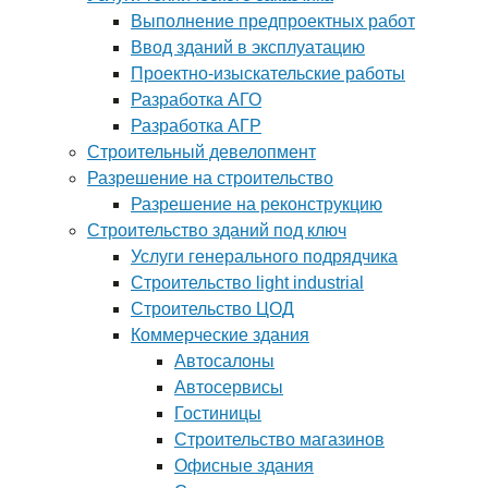
Выполнение предпроектных работ
Ввод зданий в эксплуатацию
Проектно-изыскательские работы
Разработка АГО
Разработка АГР
Строительный девелопмент
Разрешение на строительство
Разрешение на реконструкцию
Строительство зданий под ключ
Услуги генерального подрядчика
Строительство light industrial
Строительство ЦОД
Коммерческие здания
Автосалоны
Автосервисы
Гостиницы
Строительство магазинов
Офисные здания