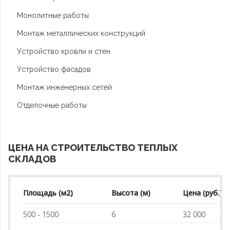
Монолитные работы
Монтаж металлических конструкций
Устройство кровли и стен
Устройство фасадов
Монтаж инженерных сетей
Отделочные работы
ЦЕНА НА СТРОИТЕЛЬСТВО ТЕПЛЫХ
СКЛАДОВ
Площадь (м2)
Высота (м)
Цена (руб.)
500 - 1500
6
32 000