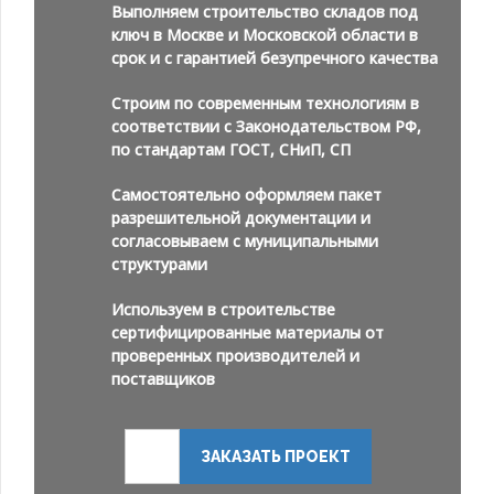
Выполняем строительство складов под
ключ в Москве и Московской области в
срок и с гарантией безупречного качества
Строим по современным технологиям в
соответствии с Законодательством РФ,
по стандартам ГОСТ, СНиП, СП
Самостоятельно оформляем пакет
разрешительной документации и
согласовываем с муниципальными
структурами
Используем в строительстве
сертифицированные материалы от
проверенных производителей и
поставщиков
ЗАКАЗАТЬ ПРОЕКТ