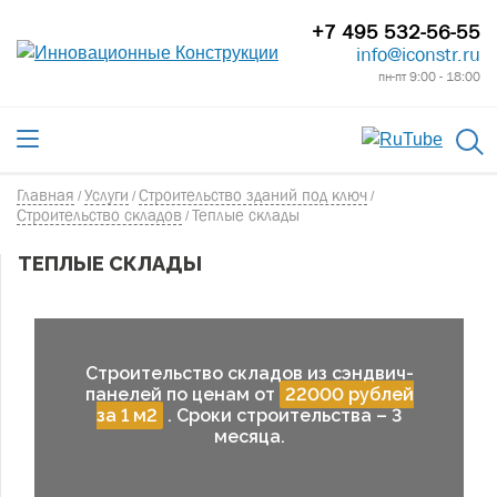
+7 495 532-56-55
info@iconstr.ru
пн-пт 9:00 - 18:00
Главная
Услуги
Строительство зданий под ключ
/
/
/
Строительство складов
Теплые склады
/
ТЕПЛЫЕ СКЛАДЫ
Строительство складов из сэндвич-
панелей по ценам от
22000 рублей
за 1 м2
. Сроки строительства – 3
месяца.