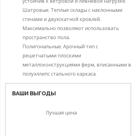
устойчив к ветровой и ливневой нагрузке.
Шатровые. Теплые склады с наклонными
стенами и двухскатной кровлей.
Максимально позволяют использовать
пространство пола.
Полигональные. Арочный тип с
решетчатыми плоскими
металлоконструкциями ферм, вписанными в
полуэллипс стального каркаса.
ВАШИ ВЫГОДЫ
Лучшая цена