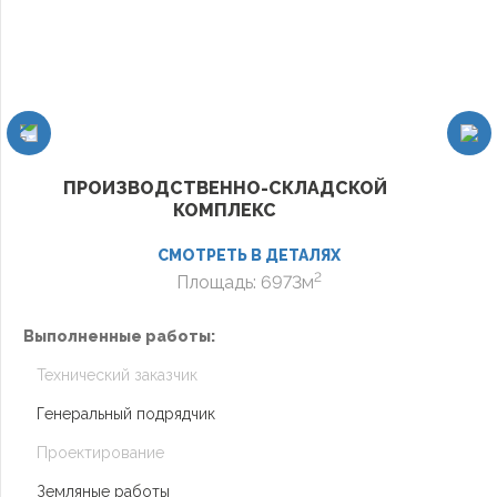
ПРОИЗВОДСТВЕННО-СКЛАДСКОЙ
КОМПЛЕКС
СМОТРЕТЬ В ДЕТАЛЯХ
2
Площадь: 6973м
В
Выполненные работы:
Технический заказчик
Генеральный подрядчик
Проектирование
Земляные работы