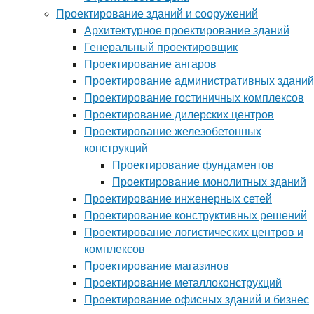
Проектирование зданий и сооружений
Архитектурное проектирование зданий
Генеральный проектировщик
Проектирование ангаров
Проектирование административных зданий
Проектирование гостиничных комплексов
Проектирование дилерских центров
Проектирование железобетонных
конструкций
Проектирование фундаментов
Проектирование монолитных зданий
Проектирование инженерных сетей
Проектирование конструктивных решений
Проектирование логистических центров и
комплексов
Проектирование магазинов
Проектирование металлоконструкций
Проектирование офисных зданий и бизнес