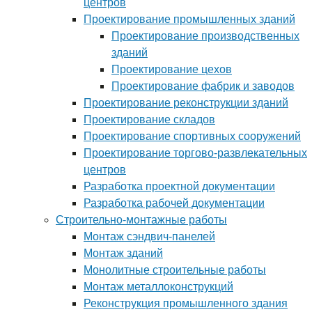
центров
Проектирование промышленных зданий
Проектирование производственных
зданий
Проектирование цехов
Проектирование фабрик и заводов
Проектирование реконструкции зданий
Проектирование складов
Проектирование спортивных сооружений
Проектирование торгово-развлекательных
центров
Разработка проектной документации
Разработка рабочей документации
Строительно-монтажные работы
Монтаж сэндвич-панелей
Монтаж зданий
Монолитные строительные работы
Монтаж металлоконструкций
Реконструкция промышленного здания